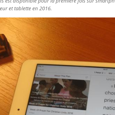
ns est disponible pour la première fois sur smartp
eur et tablette en 2016.