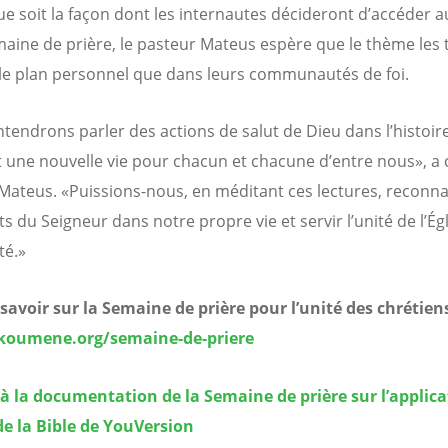
ue soit la façon dont les internautes décideront d’accéder a
maine de prière, le pasteur Mateus espère que le thème les
 le plan personnel que dans leurs communautés de foi.
tendrons parler des actions de salut de Dieu dans l’histoir
ert une nouvelle vie pour chacun et chacune d’entre nous», a 
Mateus. «Puissions-nous, en méditant ces lectures, reconnaî
ts du Seigneur dans notre propre vie et servir l’unité de l’Égl
té.»
savoir sur la Semaine de prière pour l’unité des chrétien
oumene.org/semaine-de-priere
à la documentation de la Semaine de prière sur l’applica
de la Bible de YouVersion