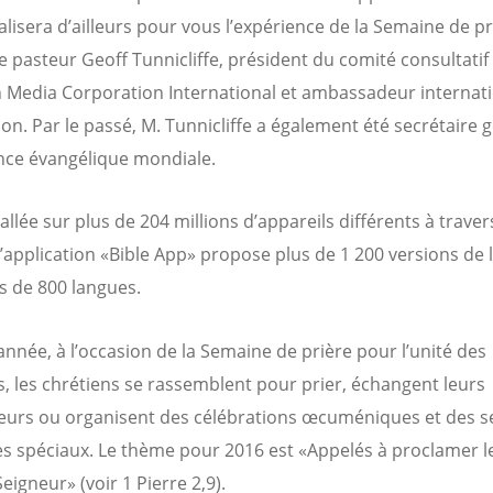
lisera d’ailleurs pour vous l’expérience de la Semaine de pr
le pasteur Geoff Tunnicliffe, président du comité consultatif
n Media Corporation International et ambassadeur internat
on. Par le passé, M. Tunnicliffe a également été secrétaire 
iance évangélique mondiale.
allée sur plus de 204 millions d’appareils différents à traver
’application «Bible App» propose plus de 1 200 versions de l
s de 800 langues.
nnée, à l’occasion de la Semaine de prière pour l’unité des
s, les chrétiens se rassemblent pour prier, échangent leurs
eurs ou organisent des célébrations œcuméniques et des s
es spéciaux. Le thème pour 2016 est «Appelés à proclamer l
Seigneur» (voir 1 Pierre 2,9).