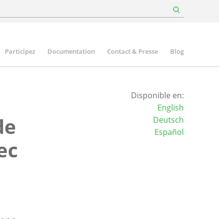
Participez
Documentation
Contact & Presse
Blog
Disponible en:
English
de
Deutsch
Español
ec