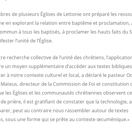
res de plusieurs Églises de Lettonie ont préparé les resso
ne en explorant la relation entre baptême et proclamation, 
 commun à tous les baptisés, à proclamer les hauts faits du 
fester l’unité de l’Église.
e recherche collective de l’unité des chrétiens, l’applicatio
re un moyen supplémentaire d’accéder aux textes bibliques
er à notre contexte culturel et local, a déclaré le pasteur O
Mateus, directeur de la Commission de Foi et constitution 
ue les Églises et les communautés chrétiennes observent ce
e prière, il est gratifiant de constater que la technologie, a
arer, peut au contraire nous rassembler autour de textes
, sous une forme qui se prête au contexte œcuménique.»