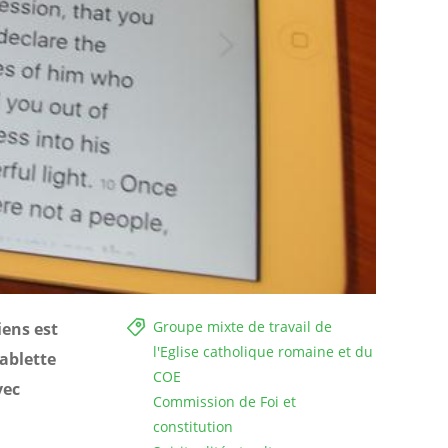
Groupe mixte de travail de
iens est
l'Eglise catholique romaine et du
ablette
COE
vec
Commission de Foi et
constitution