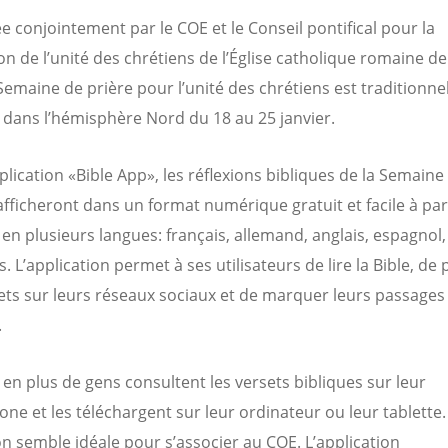
e conjointement par le COE et le Conseil pontifical pour la
n de l’unité des chrétiens de l’Église catholique romaine d
 Semaine de prière pour l’unité des chrétiens est traditionn
 dans l’hémisphère Nord du 18 au 25 janvier.
plication «Bible App», les réflexions bibliques de la Semaine
’afficheront dans un format numérique gratuit et facile à par
en plusieurs langues: français, allemand, anglais, espagnol,
. L’application permet à ses utilisateurs de lire la Bible, de
ets sur leurs réseaux sociaux et de marquer leurs passages
.
 en plus de gens consultent les versets bibliques sur leur
ne et les téléchargent sur leur ordinateur ou leur tablette.
on semble idéale pour s’associer au COE. L’application