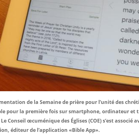
entation de la Semaine de prière pour l’unité des chrét
le pour la première fois sur smartphone, ordinateur et t
 Le Conseil œcuménique des Églises (COE) s’est associé a
on, éditeur de l’application «Bible App».