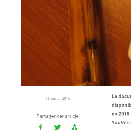
La docum
11 Janvier 2016
disponib
en 2016.
Partager cet article
YouVersi