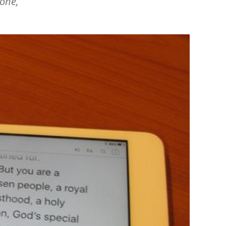
hone,