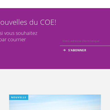
ouvelles du COE!
 si vous souhaitez
par courrier
NOUVELLE