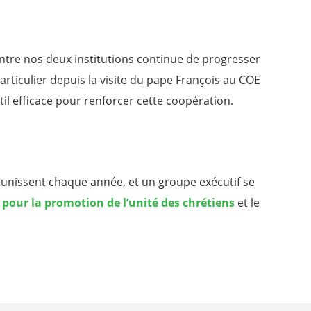
ntre nos deux institutions continue de progresser
rticulier depuis la visite du pape François au COE
til efficace pour renforcer cette coopération.
réunissent chaque année, et un groupe exécutif se
l pour la promotion de l’unité des chrétiens
et le