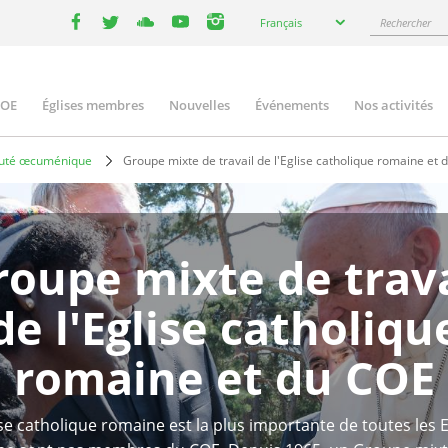
Select
Rechercher
Français
your
facebook
twitter
youtube
youtube
instagram
language
COE
Églises membres
Nouvelles
Événements
Nos activités
ation
nauté œcuménique
Groupe mixte de travail de l'Eglise catholique romaine et
roupe mixte de trava
de l'Eglise catholiqu
romaine et du COE
ise catholique romaine est la plus importante de toutes les E