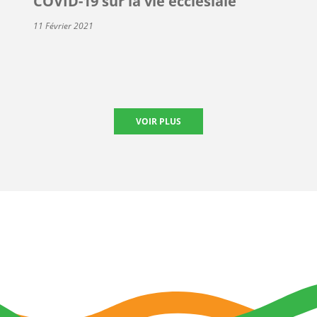
COVID-19 sur la vie ecclésiale
11 Février 2021
VOIR PLUS