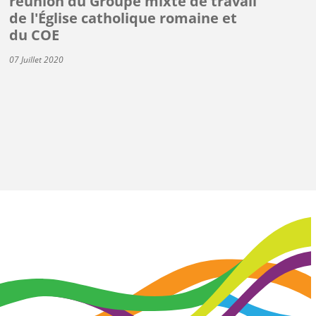
réunion du Groupe mixte de travail
de l'Église catholique romaine et
du COE
07 Juillet 2020