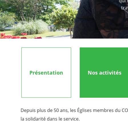
qui
tra
Présentation
Nos activités
Depuis plus de 50 ans, les Églises membres du COE
la solidarité dans le service.