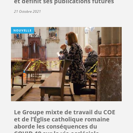
et définit ses publications futures
21 Octobre 2021
NOUVELLE
Le Groupe mixte de travail du COE
et de l’Église catholique romaine
aborde les conséquences du