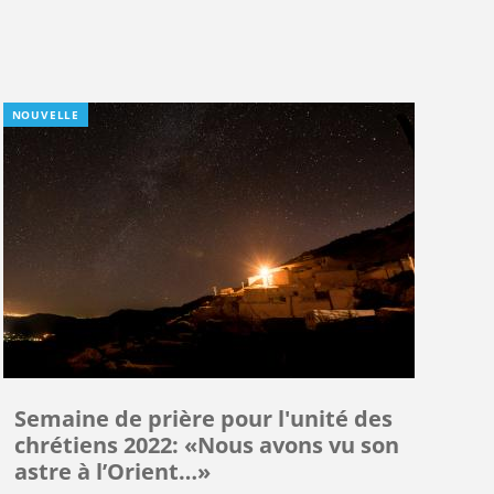
NOUVELLE
Semaine de prière pour l'unité des
chrétiens 2022: «Nous avons vu son
astre à l’Orient…»