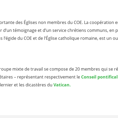
importante des Églises non membres du COE. La coopération e
r d’un témoignage et d’un service chrétiens communs, en pa
s l’égide du COE et de l’Église catholique romaine, est un ou
le Groupe mixte de travail se compose de 20 membres qui se 
crétaires – représentant respectivement le
Conseil pontifica
ernier et les dicastères du
Vatican.