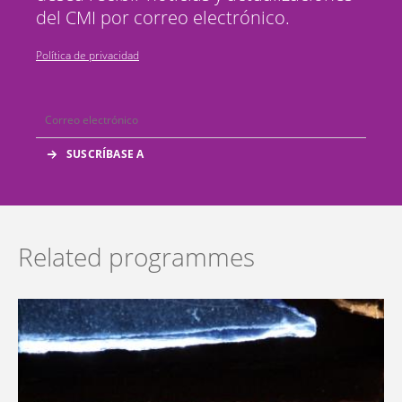
del CMI por correo electrónico.
Política de privacidad
Related programmes