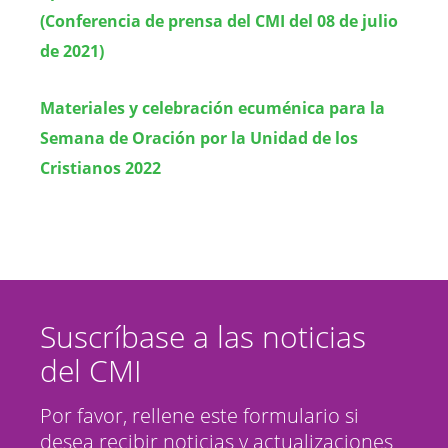
(Conferencia de prensa del CMI del 08 de julio
de 2021)
Materiales y celebración ecuménica para la
Semana de Oración por la Unidad de los
Cristianos 2022
Suscríbase a las noticias
del CMI
Por favor, rellene este formulario si
desea recibir noticias y actualizaciones