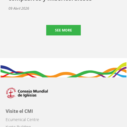
09 Abril 2026
SEE MORE
Visite el CMI
Ecumenical Centre
Kyoto Building