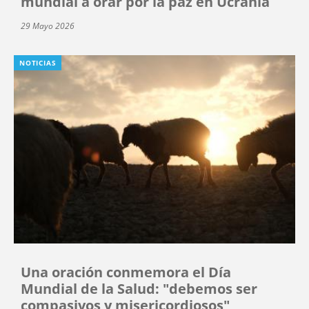
mundial a orar por la paz en Ucrania
29 Mayo 2026
NOTICIAS
Una oración conmemora el Día
Mundial de la Salud: "debemos ser
compasivos y misericordiosos"