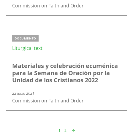
Commission on Faith and Order
DOCUMENTO
Liturgical text
Materiales y celebración ecuménica
para la Semana de Oración por la
Unidad de los Cristianos 2022
22 Junio 2021
Commission on Faith and Order
Page
1
Page
2
Paginación