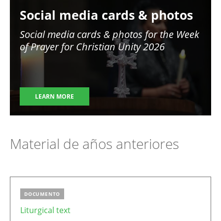
Image
Social media cards & photos
Social media cards & photos for the Week
of Prayer for Christian Unity 2026
LEARN MORE
Material de años anteriores
DOCUMENTO
Liturgical text