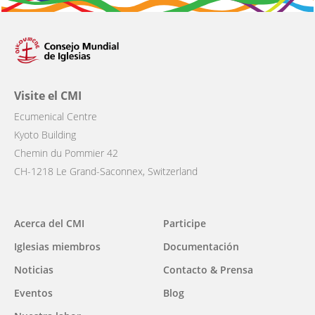
Visite el CMI
Ecumenical Centre
Kyoto Building
Chemin du Pommier 42
CH-1218 Le Grand-Saconnex, Switzerland
Main
Acerca del CMI
Participe
navigation
Iglesias miembros
Documentación
Noticias
Contacto & Prensa
Eventos
Blog