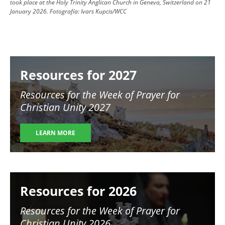
took place at the Holy Trinity Anglican Church in Geneva, Switzerland on 21
January 2026.
Fotografía:
Ivars Kupcis/WCC
Image
Resources for 2027
Resources for the Week of Prayer for
Christian Unity 2027
LEARN MORE
Image
Resources for 2026
Resources for the Week of Prayer for
Christian Unity 2026