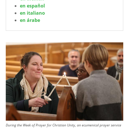
en español
en italiano
en árabe
Image
During the Week of Prayer for Christian Unity, an ecumenical prayer service