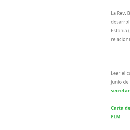
La Rev. 
desarroll
Estonia (
relacion
Leer el 
junio de
secretar
Carta de
FLM