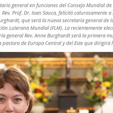
etario general en funciones del Consejo Mundial de
, Rev. Prof. Dr. Ioan Sauca, felicitó calurosamente a 
rghardt, que será la nueva secretaria general de l
ión Luterana Mundial (FLM). La recientemente elec
ria general Rev. Anne Burghardt será la primera muj
 pastora de Europa Central y del Este que dirigirá 