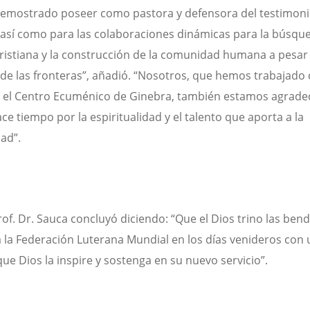
emostrado poseer como pastora y defensora del testimonio
, así como para las colaboraciones dinámicas para la búsque
ristiana y la construcción de la comunidad humana a pesar 
y de las fronteras”, añadió. “Nosotros, que hemos trabajado
 el Centro Ecuménico de Ginebra, también estamos agrade
ce tiempo por la espiritualidad y el talento que aporta a la
ad”.
rof. Dr. Sauca concluyó diciendo: “Que el Dios trino las bend
a la Federación Luterana Mundial en los días venideros con 
que Dios la inspire y sostenga en su nuevo servicio”.