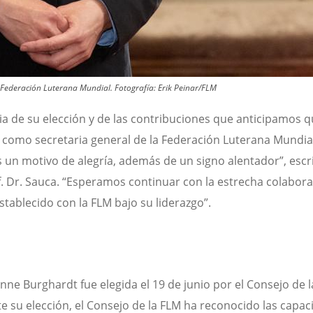
la Federación Luterana Mundial.
Fotografía:
Erik Peinar/FLM
cia de su elección y de las contribuciones que anticipamos 
á como secretaria general de la Federación Luterana Mundia
 un motivo de alegría, además de un signo alentador”, escri
f. Dr. Sauca. “Esperamos continuar con la estrecha colabor
tablecido con la FLM bajo su liderazgo”.
Anne Burghardt fue elegida el 19 de junio por el Consejo de l
e su elección, el Consejo de la FLM ha reconocido las capa