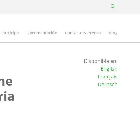
Participe
Documentación
Contacto & Prensa
Blog
Disponible en:
English
nne
Français
Deutsch
ria