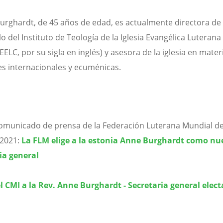
Burghardt, de 45 años de edad, es actualmente directora de
o del Instituto de Teología de la Iglesia Evangélica Luterana
EELC, por su sigla en inglés) y asesora de la iglesia en mater
es internacionales y ecuménicas.
comunicado de prensa de la Federación Luterana Mundial de
 2021:
La FLM elige a la estonia Anne Burghardt como nu
ia general
l CMI a la Rev. Anne Burghardt - Secretaria general elect