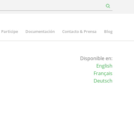
Participe
Documentación
Contacto & Prensa
Blog
Disponible en:
English
Français
Deutsch