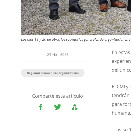
Los días 19 y 20 de abril, los secretarios generales de organizaciones 
En estas
24 Abril 2023
experien
del únic
Regional ecumenical organizations
El CMI y
tendrán 
Comparte este artículo
para fort
humana, 
Tras su 