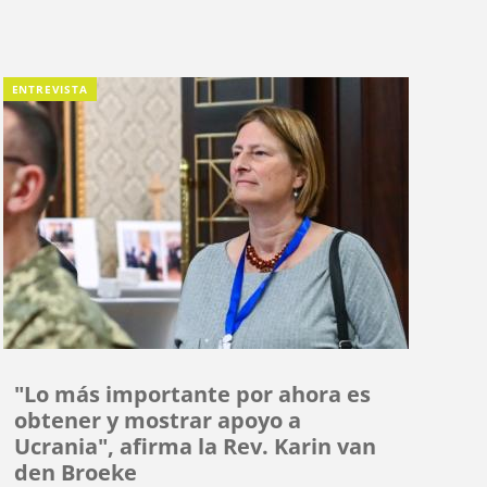
ENTREVISTA
"Lo más importante por ahora es
obtener y mostrar apoyo a
Ucrania", afirma la Rev. Karin van
den Broeke