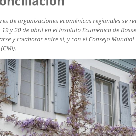
onciliación
eres de organizaciones ecuménicas regionales se r
s 19 y 20 de abril en el Instituto Ecuménico de Boss
arse y colaborar entre sí, y con el Consejo Mundial
 (CMI).