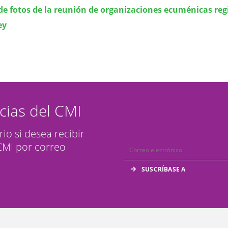
de fotos de la reunión de organizaciones ecuménicas reg
ey
icias del CMI
rio si desea recibir
 CMI por correo