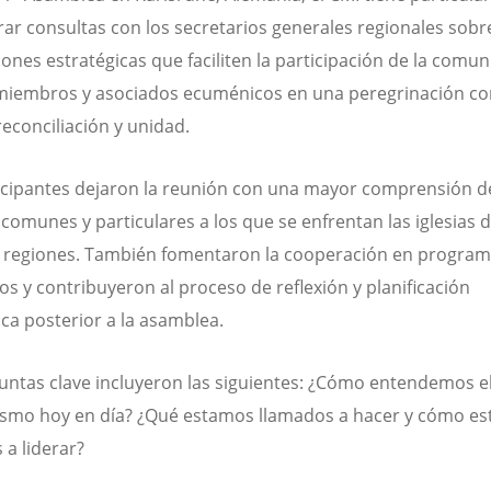
rar consultas con los secretarios generales regionales sobr
iones estratégicas que faciliten la participación de la comu
 miembros y asociados ecuménicos en una peregrinación c
 reconciliación y unidad.
icipantes dejaron la reunión con una mayor comprensión d
 comunes y particulares a los que se enfrentan las iglesias d
s regiones. También fomentaron la cooperación en progra
cos y contribuyeron al proceso de reflexión y planificación
ica posterior a la asamblea.
untas clave incluyeron las siguientes: ¿Cómo entendemos e
smo hoy en día? ¿Qué estamos llamados a hacer y cómo e
 a liderar?