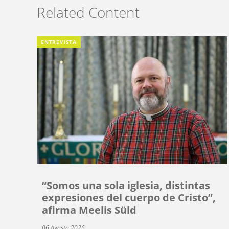
Related Content
ENTREVISTA
“Somos una sola iglesia, distintas
expresiones del cuerpo de Cristo”,
afirma Meelis Süld
06 Agosto 2026