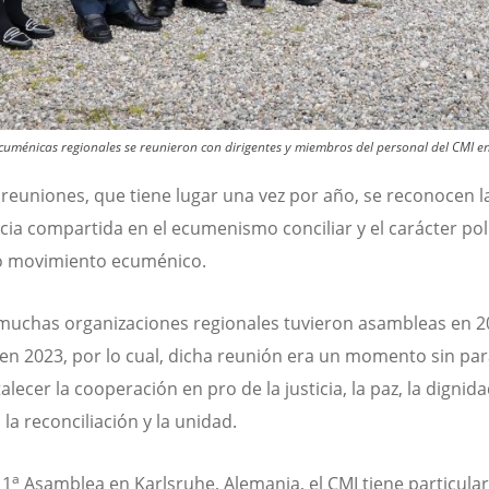
ecuménicas regionales se reunieron con dirigentes y miembros del personal del CMI en
 reuniones, que tiene lugar una vez por año, se reconocen l
cia compartida en el ecumenismo conciliar y el carácter pol
o movimiento ecuménico.
 muchas organizaciones regionales tuvieron asambleas en 2
en 2023, por lo cual, dicha reunión era un momento sin pa
alecer la cooperación en pro de la justicia, la paz, la dignid
la reconciliación y la unidad.
a
11
Asamblea en Karlsruhe, Alemania, el CMI tiene particular