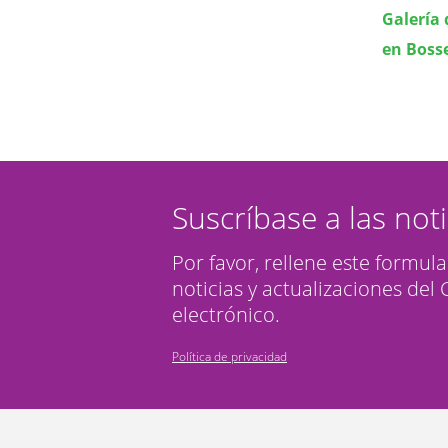
Galería 
en Boss
Suscríbase a las not
Por favor, rellene este formula
noticias y actualizaciones del
electrónico.
Política de privacidad