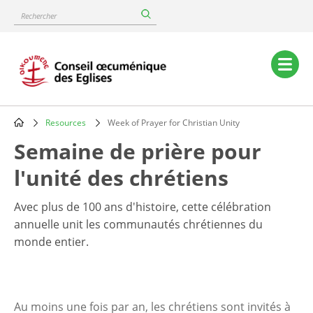
Skip
Rechercher
to
main
content
Main
navigation
Resources
Week of Prayer for Christian Unity
Breadcrumb
Semaine de prière pour
l'unité des chrétiens
Avec plus de 100 ans d'histoire, cette célébration
annuelle unit les communautés chrétiennes du
monde entier.
Au moins une fois par an, les chrétiens sont invités à