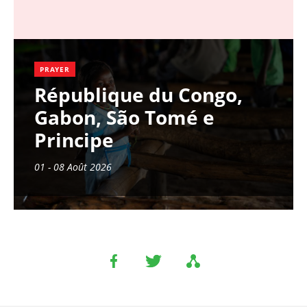
PRAYER
République du Congo,
Gabon, São Tomé e
Principe
01 - 08 Août 2026