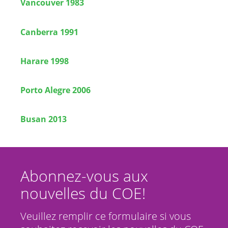
Vancouver 1983
Canberra 1991
Harare 1998
Porto Alegre 2006
Busan 2013
Abonnez-vous aux
nouvelles du COE!
Veuillez remplir ce formulaire si vous