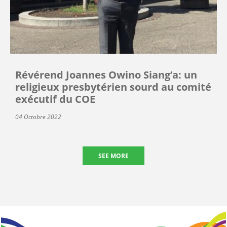
Révérend Joannes Owino Siang’a: un
religieux presbytérien sourd au comité
exécutif du COE
04 Octobre 2022
SEE MORE