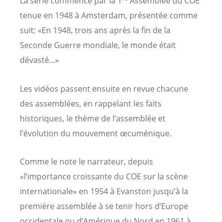
La série commence par la 1
Assemblée du COE
tenue en 1948 à Amsterdam, présentée comme
suit: «En 1948, trois ans après la fin de la
Seconde Guerre mondiale, le monde était
dévasté...»
Les vidéos passent ensuite en revue chacune
des assemblées, en rappelant les faits
historiques, le thème de l’assemblée et
l’évolution du mouvement œcuménique.
Comme le note le narrateur, depuis
«l’importance croissante du COE sur la scène
internationale» en 1954 à Evanston jusqu’à la
première assemblée à se tenir hors d’Europe
occidentale ou d’Amérique du Nord en 1961 à