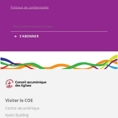
Politique de confidentialité
Visiter le COE
Centre œcuménique
Kyoto Building