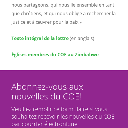
nous partageons, qui nous lie ensemble en tant
que chrétiens, et qui nous oblige à rechercher la
justice et à œuvrer pour la paix.»
Texte intégral de la lettre
(en anglais)
Églises membres du COE au Zimbabwe
Abonnez-vous aux
nouvelles du COE!
Veuillez remplir ce formulaire si vous
souhaitez recevoir les nouvelles du COE
par courrier électronique.