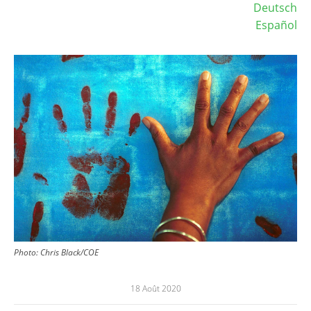
Deutsch
Español
Image
Photo: Chris Black/COE
18 Août 2020