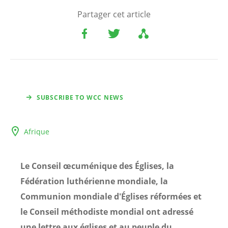
Partager cet article
SUBSCRIBE TO WCC NEWS
Afrique
Le Conseil œcuménique des Églises, la
Fédération luthérienne mondiale, la
Communion mondiale d'Églises réformées et
le Conseil méthodiste mondial ont adressé
une lettre aux églises et au peuple du