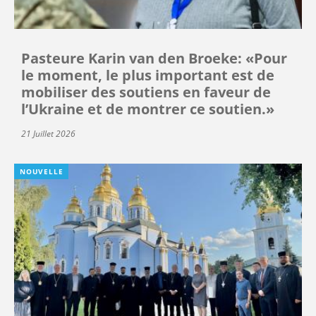
Pasteure Karin van den Broeke: «Pour
le moment, le plus important est de
mobiliser des soutiens en faveur de
l’Ukraine et de montrer ce soutien.»
21 Juillet 2026
NOUVELLE