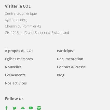
Visiter le COE
Centre œcuménique
Kyoto Building
Chemin du Pommier 42
CH-1218 Le Grand-Saconnex, Switzerland
Main
À propos du COE
Participez
navigation
Églises membres
Documentation
Nouvelles
Contact & Presse
Événements
Blog
Nos activités
Follow us