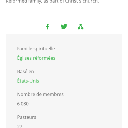
Reformed family, as part of Christ's church.
Famille spirituelle
Églises réformées
Basé en
États-Unis
Nombre de membres
6 080
Pasteurs
27