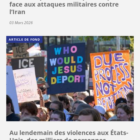
face aux attaques militaires contre
l’Iran
03 Mars 2026
ARTICLE DE FOND
Au lendemain des violences aux États-