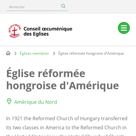
Skip
Rechercher
to
main
content
Main
navigation
Églises membres
Église réformée hongroise d'Amérique
Breadcrumb
Église réformée
hongroise d'Amérique
Amérique du Nord
In 1921 the Reformed Church of Hungary transferred
its two classes in America to the Reformed Church in