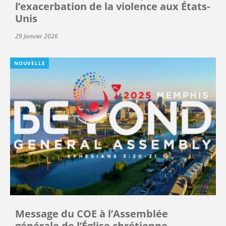
l’exacerbation de la violence aux États-
Unis
29 Janvier 2026
NOUVELLE
Message du COE à l’Assemblée
générale de l’Église chrétienne