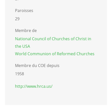
Paroisses
29
Membre de
National Council of Churches of Christ in
the USA
World Communion of Reformed Churches
Membre du COE depuis
1958
http://www.hrca.us/