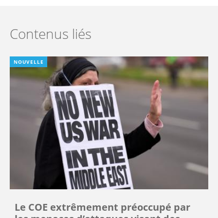
Contenus liés
NOUVELLE
Le COE extrêmement préoccupé par