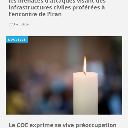
les menaces d’attaques visant des
infrastructures civiles proférées à
l’encontre de l’Iran
08 Avril 2026
NOUVELLE
Le COE exprime sa vive préoccupation