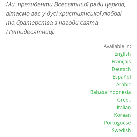
Ми, президенти Всесвітньої ради церков,
вітаємо вас у дусі християнської любові
та братерства з нагоди свята
П’ятидесятниці.
Available in:
English
Français
Deutsch
Español
Arabic
Bahasa Indonesia
Greek
Italian
Korean
Portuguese
Swedish