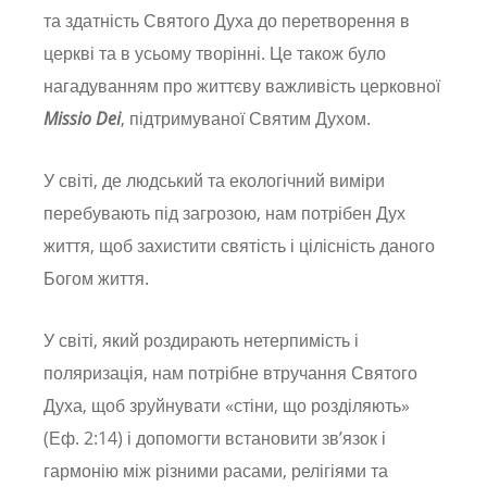
та здатність Святого Духа до перетворення в
церкві та в усьому творінні. Це також було
нагадуванням про життєву важливість церковної
Missio Dei
, підтримуваної Святим Духом.
У світі, де людський та екологічний виміри
перебувають під загрозою, нам потрібен Дух
життя, щоб захистити святість і цілісність даного
Богом життя.
У світі, який роздирають нетерпимість і
поляризація, нам потрібне втручання Святого
Духа, щоб зруйнувати «стіни, що розділяють»
(Еф. 2:14) і допомогти встановити зв’язок і
гармонію між різними расами, релігіями та