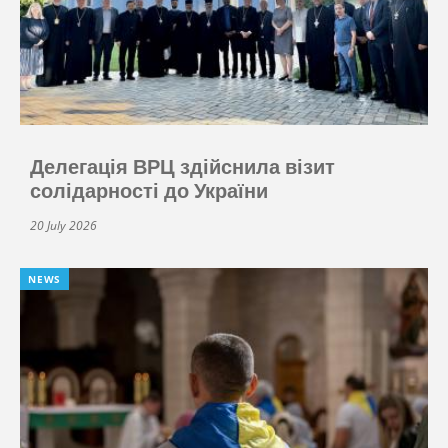
Делегація ВРЦ здійснила візит
солідарності до України
20 July 2026
NEWS