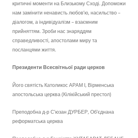
критичні моменти на Близькому Сході. Допоможи
нам замінити ненависть любов’ю, насильство –
діалогом, а індивідуалізм – взаємним
прийняттям. Зроби нас знаряддям
справедливості, апостолами миру та
посланцями життя.
Президенти Всесвітньої ради церков
Його святість Католикос АРАМ І, Вірменська
апостольська церква (Кілікійський престол)
Преподобна д-р С’юзан ДУРБЕР, Об’єднана
реформатська церква