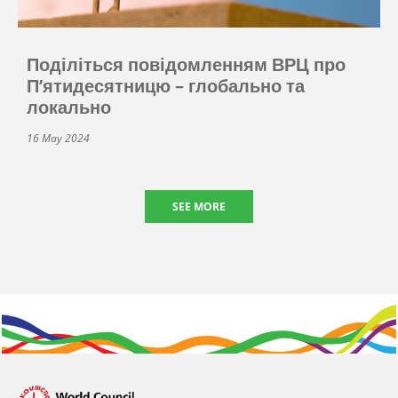
Поділіться повідомленням ВРЦ про
П’ятидесятницю – глобально та
локально
16 May 2024
SEE MORE