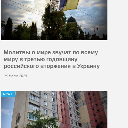
Молитвы о мире звучат по всему
миру в третью годовщину
российского вторжения в Украину
06 March 2025
NEWS