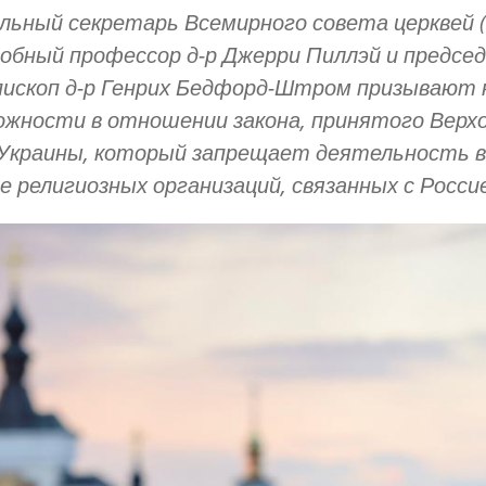
льный секретарь Всемирного совета церквей 
обный профессор д-р Джерри Пиллэй и предсе
ископ д-р Генрих Бедфорд-Штром призывают 
жности в отношении закона, принятого Верх
Украины, который запрещает деятельность в
е религиозных организаций, связанных с Росси