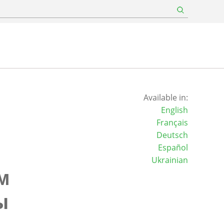
Available in:
English
Français
Deutsch
Español
Ukrainian
м
ы