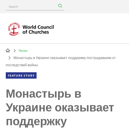
Skip
Search
to
main
content
News
Breadcrumb
Монастырь в Украине оказывает поддержку пострадавшим от
последствий войны
FEATURE STORY
Монастырь в
Украине оказывает
поддержку