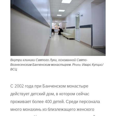
Внутри клиники Святого Луки, основанной Свято-
Вознесенским Банченским монастырем.
Photo:
Иварс Купцис/
ВСЦ
С 2002 года при Банченском монастыре
действует детский дом, в котором сейчас
проживает более 400 детей. Среди персонала
много монахинь из близлежащего женского