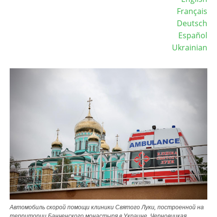
Français
Deutsch
Español
Ukrainian
Image
Автомобиль скорой помощи клиники Святого Луки, построенной на
территории Банченского монастыря в Украине, Черновицкая