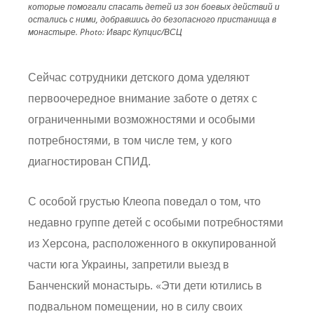
которые помогали спасать детей из зон боевых действий и
остались с ними, добравшись до безопасного пристанища в
монастыре.
Photo:
Иварс Купцис/ВСЦ
Сейчас сотрудники детского дома уделяют
первоочередное внимание заботе о детях с
ограниченными возможностями и особыми
потребностями, в том числе тем, у кого
диагностирован СПИД.
С особой грустью Клеопа поведал о том, что
недавно группе детей с особыми потребностями
из Херсона, расположенного в оккупированной
части юга Украины, запретили выезд в
Банченский монастырь. «Эти дети ютились в
подвальном помещении, но в силу своих