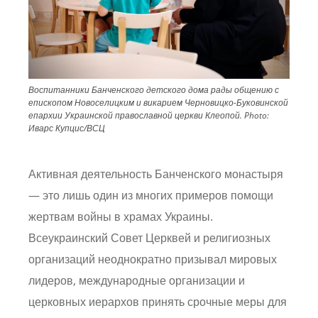
Воспитанники Банченского детского дома рады общению с
епископом Новоселицким и викарием Черновицко-Буковинской
епархии Украинской православной церкви Клеопой.
Photo:
Иварс Купцис/ВСЦ
Активная деятельность Банченского монастыря
— это лишь один из многих примеров помощи
жертвам войны в храмах Украины.
Всеукраинский Совет Церквей и религиозных
организаций неоднократно призывал мировых
лидеров, международные организации и
церковных иерархов принять срочные меры для