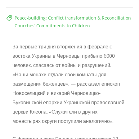
Peace-building: Conflict transformation & Reconciliation
Churches’ Commitments to Children
За первые три дня вторжения в феврале с
востока Украины в Черновцы прибыло 6000
человек, спасаясь от войны и разрушений.
«Наши монахи отдали свои комнаты для
размещения беженцев», — рассказал епископ
Новоселицкий и викарий Черновицко-
Буковинской епархии Украинской православной
церкви Клеопа. «Служители в других
монастырях округи поступили аналогично».
С февраля в селе Банчены приняли около 13