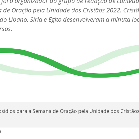
 foi o organizador do grupo de redação de conteú
de Oração pela Unidade dos Cristãos 2022. Cristã
 do Líbano, Síria e Egito desenvolveram a minuta lo
rsos.
bsídios para a Semana de Oração pela Unidade dos Cristão
)