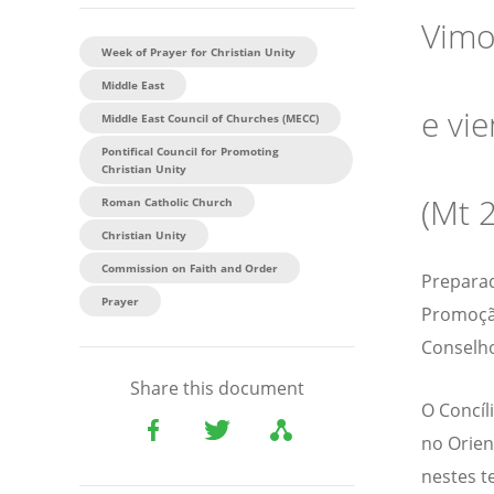
Vimo
Week of Prayer for Christian Unity
Middle East
e vi
Middle East Council of Churches (MECC)
Pontifical Council for Promoting
Christian Unity
(Mt 2
Roman Catholic Church
Christian Unity
Commission on Faith and Order
Preparad
Prayer
Promoção
Conselho
Share this document
O Concíl
no Orien
nestes t