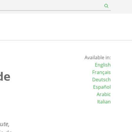
Available in:
English
de
Français
Deutsch
Español
Arabic
Italian
ute,