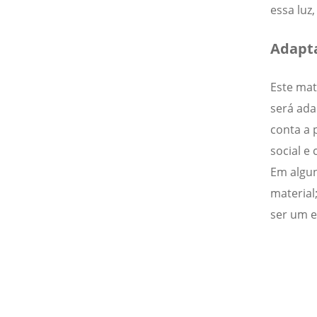
essa luz
Adapta
Este mat
será ada
conta a 
social e
Em algun
material
ser um e