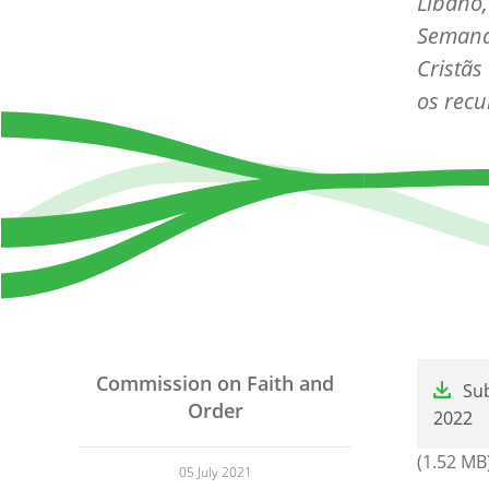
Líbano,
Semana 
Cristãs
os recu
File
Commission on Faith and
Su
Order
2022
(1.52 MB
05 July 2021