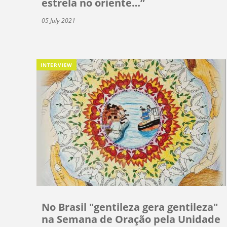
estrela no oriente…”
05 July 2021
INTERVIEW
No Brasil "gentileza gera gentileza"
na Semana de Oração pela Unidade