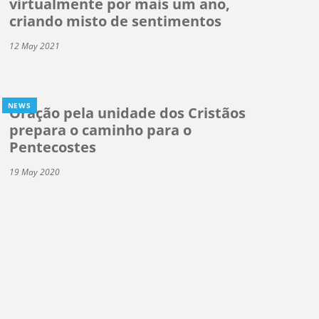
virtualmente por mais um ano,
criando misto de sentimentos
12 May 2021
NEWS
Oração pela unidade dos Cristãos
prepara o caminho para o
Pentecostes
19 May 2020