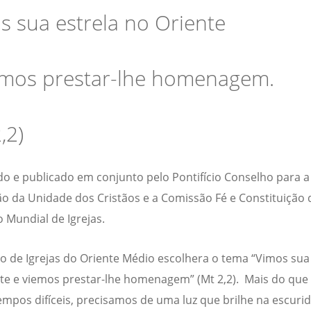
s sua estrela no Oriente
emos prestar-lhe homenagem.
,2)
o e publicado em conjunto pelo Pontifício Conselho para a
 da Unidade dos Cristãos e a Comissão Fé e Constituição 
 Mundial de Igrejas.
io de Igrejas do Oriente Médio escolhera o tema “Vimos sua
te e viemos prestar-lhe homenagem” (Mt 2,2). Mais do que
empos difíceis, precisamos de uma luz que brilhe na escuri