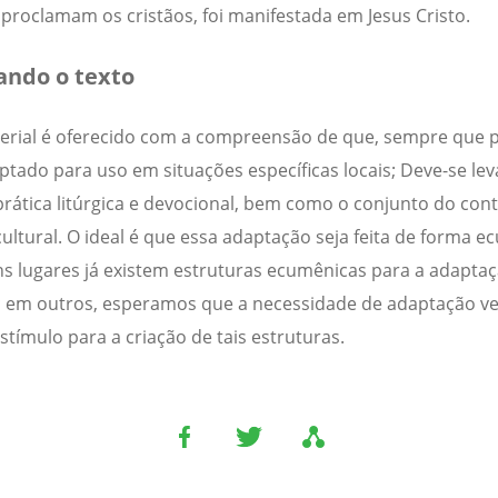
, proclamam os cristãos, foi manifestada em Jesus Cristo.
ndo o texto
erial é oferecido com a compreensão de que, sempre que p
ptado para uso em situações específicas locais; Deve-se le
prática litúrgica e devocional, bem como o conjunto do con
 cultural. O ideal é que essa adaptação seja feita de forma e
s lugares já existem estruturas ecumênicas para a adapta
; em outros, esperamos que a necessidade de adaptação v
stímulo para a criação de tais estruturas.