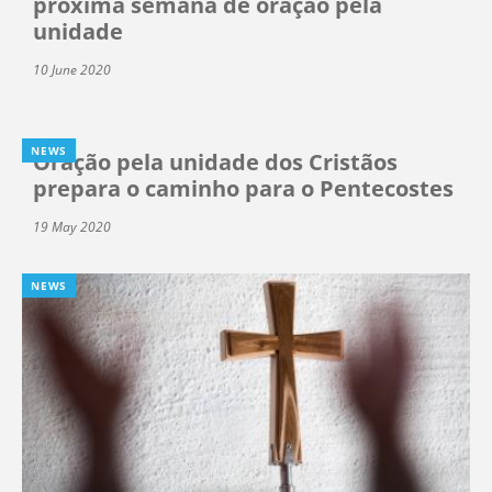
próxima semana de oração pela
unidade
10 June 2020
NEWS
Oração pela unidade dos Cristãos
prepara o caminho para o Pentecostes
19 May 2020
NEWS