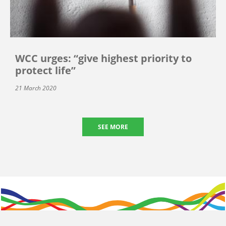
WCC urges: “give highest priority to
protect life”
21 March 2020
SEE MORE