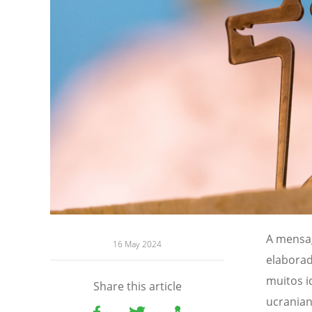
A mensag
16 May 2024
elaborad
muitos i
Share this article
ucranian