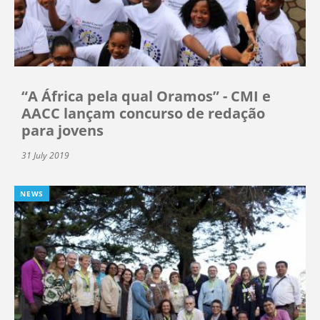
“A África pela qual Oramos” - CMI e
AACC lançam concurso de redação
para jovens
31 July 2019
NEWS