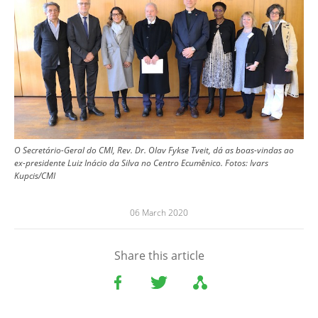
O Secretário-Geral do CMI, Rev. Dr. Olav Fykse Tveit, dá as boas-vindas ao
ex-presidente Luiz Inácio da Silva no Centro Ecumênico. Fotos: Ivars
Kupcis/CMI
06 March 2020
Share this article