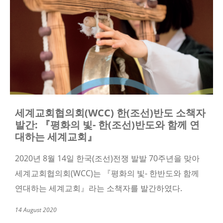
세계교회협의회(WCC) 한(조선)반도 소책자
발간: 『평화의 빛- 한(조선)반도와 함께 연
대하는 세계교회』
2020년 8월 14일 한국(조선)전쟁 발발 70주년을 맞아
세계교회협의회(WCC)는 『평화의 빛- 한반도와 함께
연대하는 세계교회』라는 소책자를 발간하였다.
14 August 2020