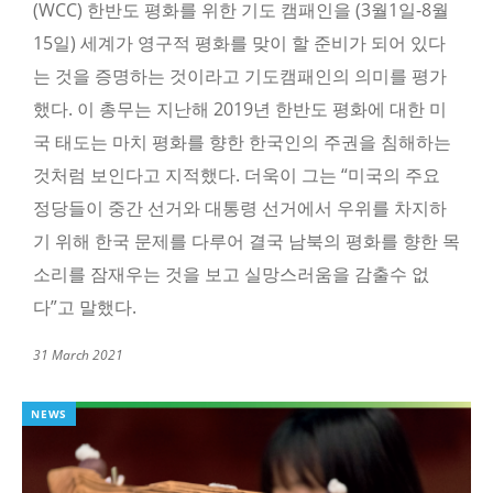
(WCC) 한반도 평화를 위한 기도 캠패인을 (3월1일-8월
15일) 세계가 영구적 평화를 맞이 할 준비가 되어 있다
는 것을 증명하는 것이라고 기도캠패인의 의미를 평가
했다. 이 총무는 지난해 2019년 한반도 평화에 대한 미
국 태도는 마치 평화를 향한 한국인의 주권을 침해하는
것처럼 보인다고 지적했다. 더욱이 그는 “미국의 주요
정당들이 중간 선거와 대통령 선거에서 우위를 차지하
기 위해 한국 문제를 다루어 결국 남북의 평화를 향한 목
소리를 잠재우는 것을 보고 실망스러움을 감출수 없
다”고 말했다.
31 March 2021
NEWS