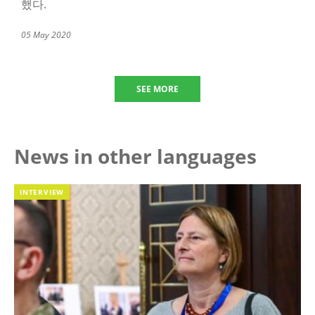
했다.
05 May 2020
SEE MORE
News in other languages
INTERVIEW