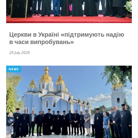
Церкви в Україні «підтримують надію
в часи випробувань»
20 July 2026
NEWS