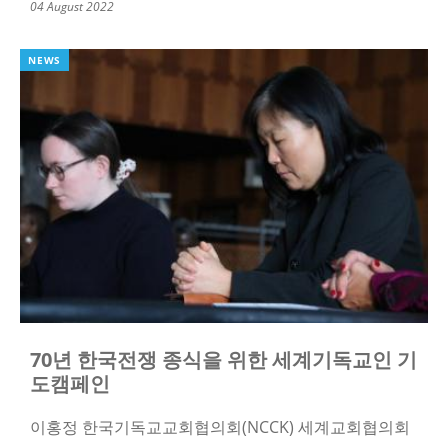
04 August 2022
NEWS
70년 한국전쟁 종식을 위한 세계기독교인 기
도캠페인
이홍정 한국기독교교회협의회(NCCK) 세계교회협의회