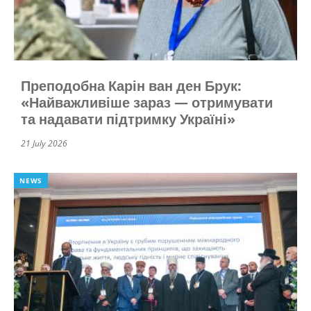
Преподобна Карін ван ден Брук:
«Найважливіше зараз — отримувати
та надавати підтримку Україні»
21 July 2026
NEWS