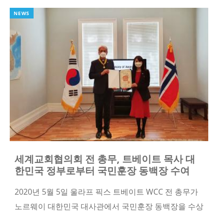
NEWS
세계교회협의회 전 총무, 트베이트 목사 대
한민국 정부로부터 국민훈장 동백장 수여
2020년 5월 5일 울라프 픽스 트베이트 WCC 전 총무가
노르웨이 대한민국 대사관에서 국민훈장 동백장을 수상