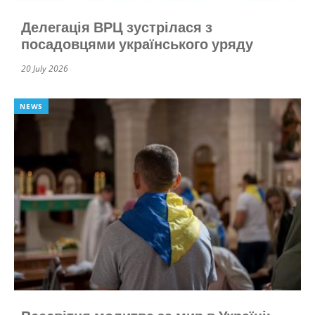
Делегація ВРЦ зустрілася з
посадовцями українського уряду
20 July 2026
NEWS