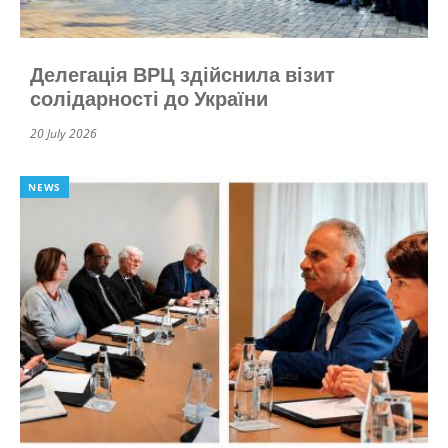
Делегація ВРЦ здійснила візит
солідарності до України
20 July 2026
NEWS