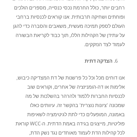
רחבים יותר, כולל החרמת נכסי כנסייה, מספרים הולכים
ופוחתים ושחיקה תרבותית. אנו קוראים לכנסיות ברחבי
העולם לספק תמיכה מעשית, משאבים והסברה כדי להגן
על עתידן של הקהילות הללו, תוך כבוד לקריאת הבשורה
לעמוד לצד הנזקקים
.
הצדקה דתית
אנו דוחים מכל וכל כל פרשנות של דת המצדיקה כיבוש,
אלימות או דה-הומניזציה של אחרים, וקוראים שוב
לכנסיות החברות ללמוד ולהרהר בהשלכות של מה
שמכונה 'ציונות נוצרית' בהקשר זה. עיוותים כאלו
באמונה, המופעלים כדי לתת לגיטימציה לשאיפות
פוליטיות, מייצגים בגידה באמת הדתית. ה-
WCC
קוראת
לכל קהילות הדת לעמוד מאוחדים נגד נשק הדת,