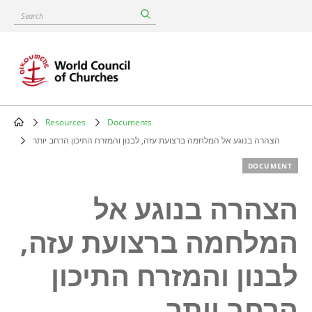
Skip
Search
to
main
content
Resources
Documents
Breadcrumb
הצהרה בנוגע אל המלחמה ברצועת עזה, לבנון והמזרח התיכון הרחב יותר
DOCUMENT
הצהרה בנוגע אל
המלחמה ברצועת עזה,
לבנון והמזרח התיכון
הרחב יותר