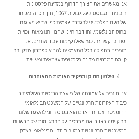
אנו מאשרים את הצורך הדחוף במדינה פלסטינית
ריבונית המבוססת על גבולות 1967, תוך הכרה בזכותו
של העם הפלסטיני להגדרה עצמית כפי שהיא מעוגנת
בחוק הבינלאומי. זהו דבר חיוני שהם ייהנו מאותן זכויות
יסוד בהקשר זה, כפי שאלו קיימות עבור אחרים. אנו
תומכים בתפילה בכל המאמצים להביא לפתרון צודק ובר
קיימה המבטיח מדינה פלסטינית עצמאית ומעשית
.
שלטון החוק ותפקיד האומות המאוחדות
אנו חוזרים על אמונתה של מועצת הכנסיות העולמית כי
כיבוד העקרונות הרלוונטיים של המשפט הבינלאומי
ההומניטרי וזכויות האדם הוא בסיס חיוני להשגת שלום
בר קיימה באזור. אנו מברכים על ההתגייסות של הרשויות
המשפטיות הרלוונטיות כמו בית הדין הבינלאומי לצדק