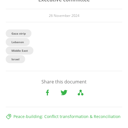
26 November 2024
Gaza strip
Lebanon
Middle East
Israel
Share this document
Peace-building: Conflict transformation & Reconciliation