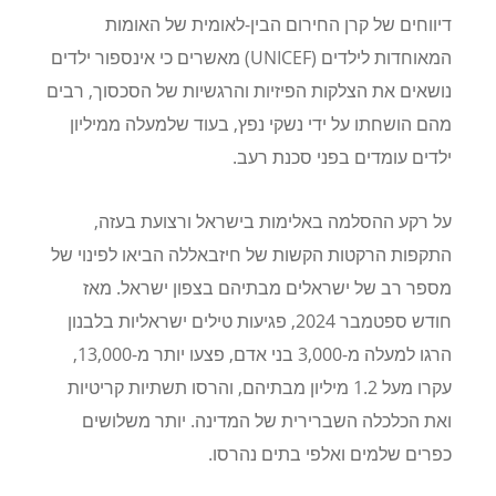
דיווחים של קרן החירום הבין-לאומית של האומות
המאוחדות לילדים (
UNICEF
) מאשרים כי אינספור ילדים
נושאים את הצלקות הפיזיות והרגשיות של הסכסוך, רבים
מהם הושחתו על ידי נשקי נפץ, בעוד שלמעלה ממיליון
ילדים עומדים בפני סכנת רעב.
על רקע ההסלמה באלימות בישראל ורצועת בעזה,
התקפות הרקטות הקשות של חיזבאללה הביאו לפינוי של
מספר רב של ישראלים מבתיהם בצפון ישראל. מאז
חודש ספטמבר 2024, פגיעות טילים ישראליות בלבנון
הרגו למעלה מ-3,000 בני אדם, פצעו יותר מ-13,000,
עקרו מעל 1.2 מיליון מבתיהם, והרסו תשתיות קריטיות
ואת הכלכלה השברירית של המדינה. יותר משלושים
כפרים שלמים ואלפי בתים נהרסו.