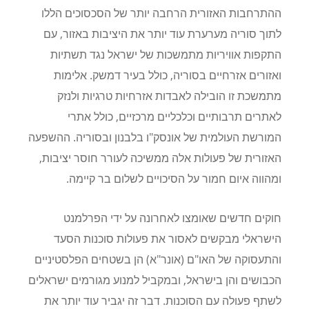
ההתרחבות האזורית הרחבה יותר של הסכסוכים הללו
לתוך סוריה מערערת עוד יותר את היציבות באזור, עם
התקפות אוויריות מתמשכות של ישראל נגד תשתיות
ואזורים אזרחיים בסוריה, כולל בעיר דמשק. אלימות
מתמשכת זו הובילה לאבדות אזרחיות טרגיות ולנזק
לאתרים תרבותיים וכלכליים מרכזיים, כולל אתרי
המורשת העולמית של אונסק"ו בלבנון ובסוריה. ההשפעה
האזורית של פעולות אלה ממשיכה לעורר חוסר יציבות,
ומהווה איום חמור על הסיכויים לשלום בר קיימה.
חוקים חדשים שאומצו לאחרונה על ידי הפרלמנט
הישראלי מבקשים לאסור את פעולות סוכנות הסעד
והתעסוקה של האו"ם (אונר"א) הן בשטחים הפלסטיניים
הכבושים והן בישראל, ובמקביל למנוע מגורמים ישראלים
לשתף פעולה עם הסוכנות. דבר זה יגביר עוד יותר את