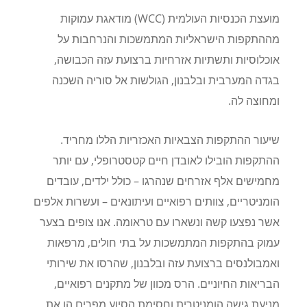
מועצת הכנסיות העולמית
(WCC)
מודאגת עמוקות
מההתקפות הישראליות המתמשכות והנרחבות על
אוכלוסיות ותשתיות אזרחיות ברצועת עזה הכבושה,
בגדה המערבית ובלבנון, הגולשות אל סוריה השכנה
ומחוצה לה.
שיעור ההתקפות הצבאיות האכזריות הללו מחריד.
ההתקפות הובילו לאובדן חיים קטסטרופלי, עם יותר
מחמישים אלף אזרחים שנהרגו – כולל ילדים, עובדים
הומניטריים, צוותים רפואיים ועיתונאים – ועשרות אלפים
אשר נפצעו קשה ונשארו עם טראומה. אנו צופים בצער
עמוק בהתקפות המתמשכות על בתי חולים, מרפאות
ואמבולנסים ברצועת עזה ובלבנון, שהרסו את שירותי
הבריאות החיוניים. הרס מכוון של מתקנים רפואיים,
מניעת גישה הומניטרית וחסימת הסיוע מפרים הן את