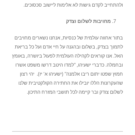
ולהתחייב לקדם גישות לא אלימות ליישוב סכסוכים
.
מחויבות לשלום וצדק
בתור אחווה עולמית של כנסיות, אנחנו נשארים מחויבים
לתמוך בצדק, בשלום ובהגנה על חיי אדם ועל כל בריאת
האל. אנו קוראים לקהילה העולמית לפעול ביושרה, באומץ
ובחמלה. כדברי ישעיהו, "למדו היטב דרשו משפט אשרו
חמוץ שפטו יתום ריבו אלמנה" (ישעיהו א' יז)
.
יהי רצון
שהעקרונות הללו יובילו את החתירה הקולקטיבית שלנו
לשלום צודק ובר קיימה לכל תושבי המזרח התיכון
.