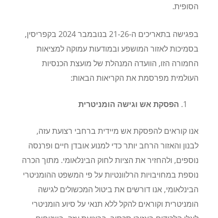
הסופית.
בפגישה בתאריכים ה-21-26 בנובמבר 2024 בקפריסין,
בסמיכות לאזור המושפע ובמודעות עמוקה למציאות
החמורה הזו, הוועדה המנהלת של מועצת הכנסיות
העולמית מפרסמת את הקריאות הבאות
:
הפסקת אש וגישה הומניטרית
אנו קוראים להפסקת אש מיידית ברחבי רצועת עזה,
לבנון והאזור הרחב יותר כדי למנוע אובדן חיים ופרנסה
נוספים, ולהחזיר את הציות לחוק הבינלאומי. מתוך הכרה
נוספת במחויבויות הרלוונטיות על פי המשפט ההומניטרי
הבינלאומי, אנו דורשים את ביטול המכשולים לגישה
הומניטרית וקוראים להקל ללא תנאי על סיוע הומניטרי