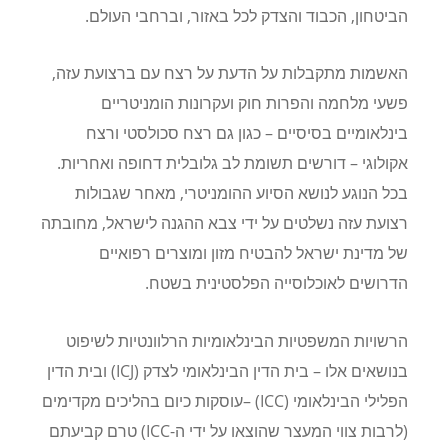
הביטחון, הכבוד והצדק לכל באזור
,
וברחבי העולם.
האשמות מתקבלות על הדעת על רצח עם ברצועת עזה,
פשעי מלחמה והפרות חוק ועקרונות הומניטריים
בינלאומיים בסיסיים – כגון גם רצח סכולסטי ורצח
אקולוגי – דורשים תשומת לב גלובלית דחופה ואחריות.
בכל הנוגע לנושא הסיוע ההומניטרי, מאחר שגבולות
רצועת עזה נשלטים על ידי צבא ההגנה לישראל, מחובתה
של מדינת ישראל להבטיח מזון ומוצרים רפואיים
הדרושים לאוכלוסייה הפלסטינית בשטח.
הרשויות המשפטיות הבינלאומיות הרלוונטיות לשיפוט
בנושאים אלו – בית הדין הבינלאומי לצדק
(ICJ)
ובית הדין
הפלילי הבינלאומי (
ICC
) –
עוסקות כיום בהליכים מקדימים
(לרבות צווי המעצר שהוצאו על ידי ה-
ICC
) טרם קביעתם