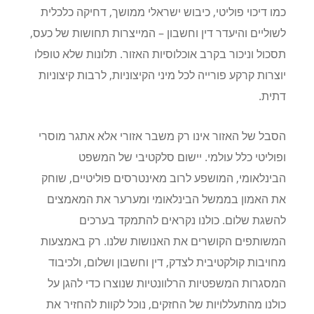
כמו דיכוי פוליטי, כיבוש ישראלי ממושך, דחיקה כלכלית
לשוליים והיעדר דין וחשבון – המייצרות תחושות של כעס,
תסכול וניכור בקרב אוכלוסיות האזור. תלונות שלא טופלו
יוצרות קרקע פורייה לכל מיני הקיצוניות, לרבות קיצוניות
דתית.
הסבל של האזור אינו רק משבר אזורי אלא אתגר מוסרי
ופוליטי כלל עולמי. יישום סלקטיבי של המשפט
הבינלאומי, המושפע לרוב מאינטרסים פוליטיים, שוחק
את האמון בממשל הבינלאומי ומערער את המאמצים
להשגת שלום. כולנו נקראים להתמקד בערכים
המשותפים הקושרים את האנושות שלנו. רק באמצעות
מחויבות קולקטיבית לצדק, דין וחשבון ושלום, ולכיבוד
המסגרות המשפטיות הרלוונטיות שנוצרו כדי להגן על
כולנו מהתעללויות של החזקים, נוכל לקוות להחזיר את