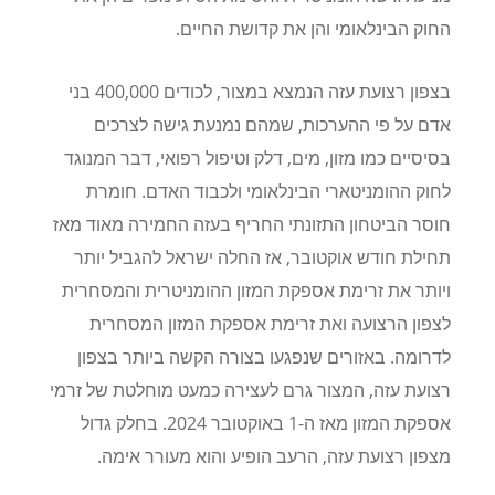
החוק הבינלאומי והן את קדושת החיים.
בצפון רצועת עזה הנמצא במצור, לכודים 400,000 בני
אדם על פי ההערכות, שמהם נמנעת גישה לצרכים
בסיסיים כמו מזון, מים, דלק וטיפול רפואי, דבר המנוגד
לחוק ההומניטארי הבינלאומי ולכבוד האדם. חומרת
חוסר הביטחון התזונתי החריף בעזה החמירה מאוד מאז
תחילת חודש אוקטובר, אז החלה ישראל להגביל יותר
ויותר את זרימת אספקת המזון ההומניטרית והמסחרית
לצפון הרצועה ואת זרימת אספקת המזון המסחרית
לדרומה. באזורים שנפגעו בצורה הקשה ביותר בצפון
רצועת עזה, המצור גרם לעצירה כמעט מוחלטת של זרמי
אספקת המזון מאז ה-1 באוקטובר 2024. בחלק גדול
מצפון רצועת עזה, הרעב הופיע והוא מעורר אימה
.