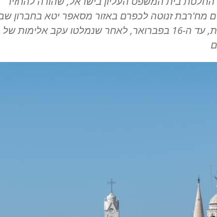
 החלטת בית המשפט העליון בישראל, שהורה להחזיר
ם מח'רבת זנוטה לכפרם באזור מסאפר יטא בחברון שב
המערבית, עד ה-16 בפברואר, לאחר שנמלטו עקב אלימות של
ם