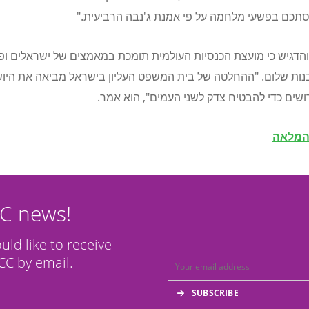
סתכם בפשעי מלחמה על פי אמנת ג'נבה הרביעית."
והדגיש כי מועצת הכנסיות העולמית תומכת במאמצים של ישראלים ופ
נות שלום. "ההחלטה של ​​בית המשפט העליון בישראל מביאה את היו
רושים כדי להבטיח צדק לשני העמים", הוא אמר
.
המלאה
CC news!
ould like to receive
C by email.