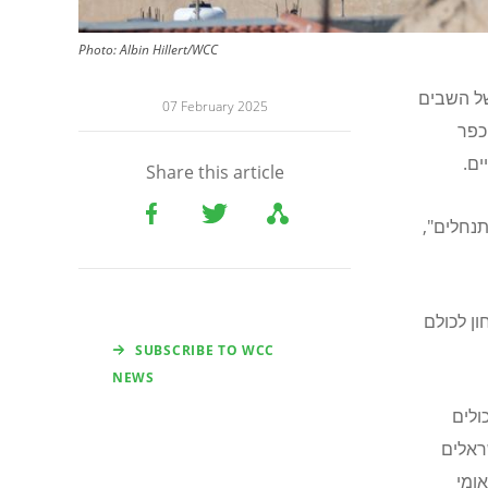
Photo:
Albin Hillert/WCC
של השבים
07 February 2025
כפר
ים.
Share this article
נחלים",
ון לכולם
SUBSCRIBE TO WCC
NEWS
ולים
ראלים
ומי