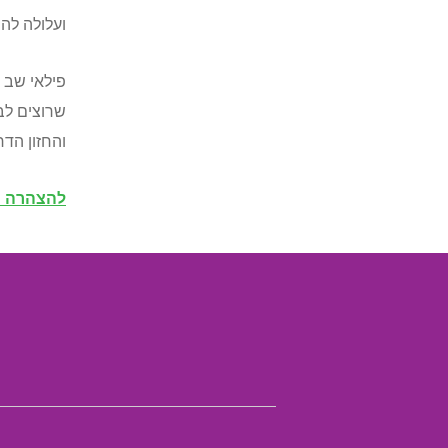
ועלולה לה
פילאי שב 
שרוצים לב
והחזון הד
להצהרה 