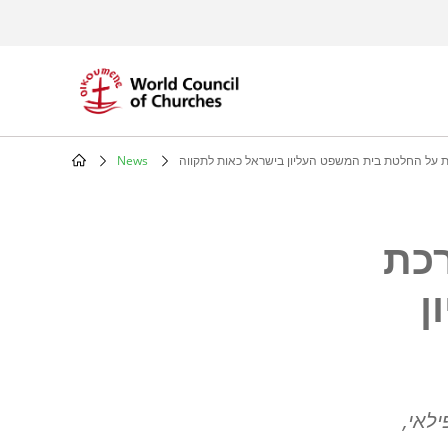
Skip
to
main
content
 על החלטת בית המשפט העליון בישראל כאות לתקווה
News
Breadcrumb
רכת
ן
ילאי,