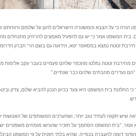
 הורה כי על הצבא והמשטרה הישראלים להגן על שלומם ורווחתם 
. בית המשפט אמר כי יש גם להפעיל מאמצים להרחיק מתנחלים מה
חירבת זנוטה נמצא במסאפר יטא, הידועה גם בשם הרי חברון הדרומי
ם מחירבת זנוטה נמלטו מהכפר שלהם פעמיים בעבר עקב אלימות מת
י. "הם נעדרים מהבתים שלהם כבר שנתיים."
כי החלטת בית המשפט היא צעד בכיוון הנכון להביא שלום, צדק וביטח
ש.
ה שיש תקווה לעתיד טוב יותר, ושהערכים המשותפים של האנושות יכ
א אמר. "בית המשפט הסתמך על תזכיר שהגישו מומחים משפטיים יש
הפינוי דומה להעברה בכפייה, שהיא בלתי חוקית על פי המשפט הבינלא