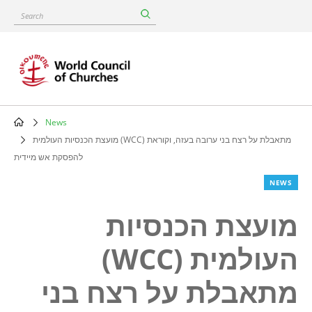
Skip
Search
to
main
content
News
Breadcrumb
מועצת הכנסיות העולמית (WCC) מתאבלת על רצח בני ערובה בעזה, וקוראת
להפסקת אש מיידית
NEWS
מועצת הכנסיות
העולמית (WCC)
מתאבלת על רצח בני