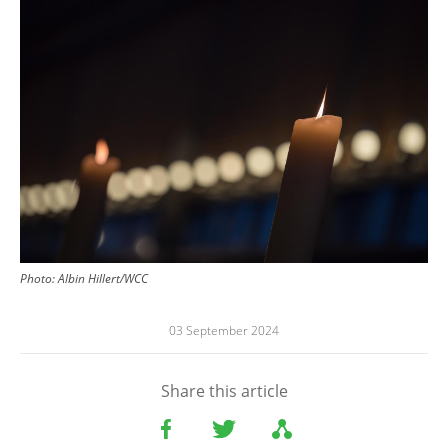
Photo:
Albin Hillert/WCC
03 September 2024
Share this article