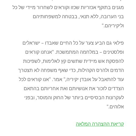
מגנים בתוקף אכזריות שכזו וקוראים לשחרור מיידי של כל
בני הערובה, ללא תנאי, בבטחה למשפחותיהם
וליקיריהם."
פילאי גם הביע צער על כל החיים שאבדו – ישראלים
ופלסטינים – במלחמה המתמשכת. "אנחנו קוראים
להפסקת אש מיידית שתשים קץ לאלימות, לשפיכות
הדמים ולהרס הקהילות, כדי שאף משפחה לא תצטרך
עוד להתאבל על אובדן יקיריה," אמר. "אנו קוראים לכל
הצדדים לזכור את אנושיותם ואת אחריותם בהתאם
לעקרונות הבסיסיים ביותר של החוק והמוסר, ובפני
אלוהים."
קריאת ההצהרה המלאה