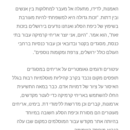
האמנות, לדידו, מתעלה אל מעבר למחלוקות בין אנשים
ובין דתות. "זכות גדולה היא למשפחתי להיות מעורבת
בשיפוץ של כיפת הסלע ואנחנו נודעים בירושלים בזכות
זאת", הוא אמר. "היום, אני יוצר אריחי קרמיקה עבור בתי
כנסת, מסגדים בקטר ובדובאי וכן עבור כנסיות ברחבי
העולם כולל ירושלים, צרפת ומקומות נוספים".
עיטורים ודגמים גאומטריים על אריחים במסגדים
תופסים מקום נכבד בקרב קהיליות מוסלמיות רבות בגלל
האיסור על ציור של דמויות אדם. כבר במאה התשיעית
החלו להשתמש באריחי קרמיקה כדי לעטר מקדשים,
ארמונות, קברים וכן מדרשות ללימודי דת. בימינו, אריחים
מעוטרים הם מסורת וכיפת הסלע חשובה במיוחד
בהיותה אתר מקודש עבור המוסלמים כמקום שבו עלה
הנביא מוחמד השמימה.