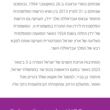
שנחתם בואדי עראבה ב-26 באוקטובר 1994, ובהסכם
שנחתם ב-31 למרץ 2013 בין נשיא הרשות הפלסטינית
מחמוד עבאס ועבדאללה מלך ירדן, העניקה גם הרשות
הפלסטינית לירדן את ההכרה במשמורת זו. המשמורת
של ירדן החלה בשנת 1924 כאשר המועצה המוסלמית
העליונה של ארץ ישראל המנדטורית העניקה אותה לסבא
רבא של המלך עבדאללה השני.
המחויבות ארוכת השנים של ישראל הופרה ב-3 בינואר
2023 כאשר בפעם הראשונה נכנס שר בממשלת ישראל,
איתמר בן גביר, למסגד אל-אקצא ושלל גינויים מכל
האזור, מהעולם הרחב ומהקהילה הבינלאומית ניתך עליו