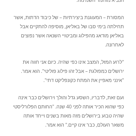
המסורת – המעוגנת ביצירתיות – של כיבוד הדתות, אשר
תחילתה בימי סבו של באליאן, מוסיפה להתקיים אבל
באליאן מודאג מהפילוג ומביטויי השנאה אשר נפוצים
לאחרונה.
"לרוע המזל, המצב אינו כפי שהיה. כיום אני חווה את
ירושלים כמפולגת – אבל זהו פילוג פוליטי". הוא אמר.
"אינני מאפיין את המתח כקונפליקט דתי".
ועם זאת, לדבריו, השסע גדל והולך וירושלים כבר אינה
כפי שהוא הכיר אותה לפני 40 שנה. "החותם הפלורליסטי
שהיה טבוע בירושלים מזה מאות בשנים וייחד אותה
משאר העולם, כבר אינו קיים." הוא אמר.