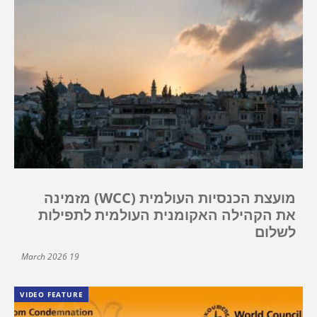
מועצת הכנסיות העולמית (WCC) מזמינה
את הקהילה האקומנית העולמית לתפילות
לשלום
19 March 2026
VIDEO FEATURE