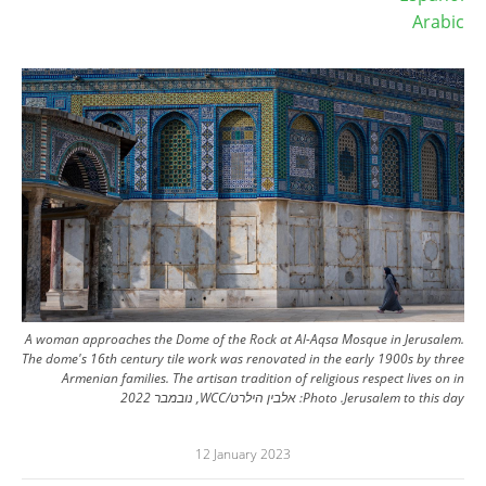
Arabic
Image
A woman approaches the Dome of the Rock at Al-Aqsa Mosque in Jerusalem.
The dome's 16th century tile work was renovated in the early 1900s by three
Armenian families. The artisan tradition of religious respect lives on in
Jerusalem to this day.
Photo:
אלבין הילרט/WCC, נובמבר 2022
12 January 2023