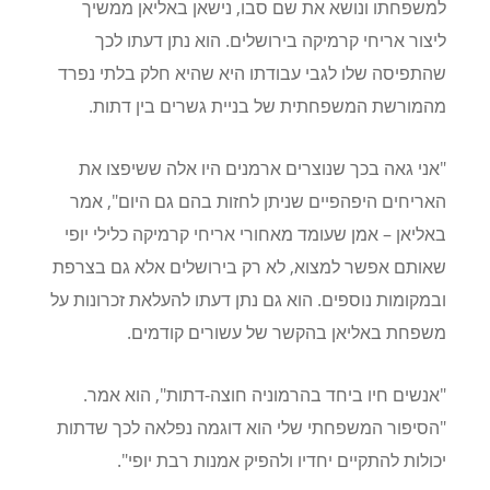
למשפחתו ונושא את שם סבו, נישאן באליאן ממשיך
ליצור אריחי קרמיקה בירושלים. הוא נתן דעתו לכך
שהתפיסה שלו לגבי עבודתו היא שהיא חלק בלתי נפרד
מהמורשת המשפחתית של בניית גשרים בין דתות.
"אני גאה בכך שנוצרים ארמנים היו אלה ששיפצו את
האריחים היפהפיים שניתן לחזות בהם גם היום", אמר
באליאן – אמן שעומד מאחורי אריחי קרמיקה כלילי יופי
שאותם אפשר למצוא, לא רק בירושלים אלא גם בצרפת
ובמקומות נוספים. הוא גם נתן דעתו להעלאת זכרונות על
משפחת באליאן בהקשר של עשורים קודמים.
"אנשים חיו ביחד בהרמוניה חוצה-דתות", הוא אמר.
"הסיפור המשפחתי שלי הוא דוגמה נפלאה לכך שדתות
יכולות להתקיים יחדיו ולהפיק אמנות רבת יופי".