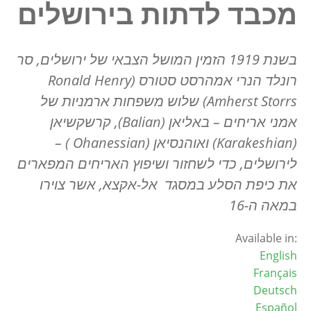
מכבד לדתות בירושלים
בשנת 1919 הזמין המושל הצבאי של ירושלים, סר
רונלד הנרי אמהרסט סטורס (
Ronald Henry
Amherst Storrs
) שלוש משפחות ארמניות של
אמני אריחים – באליאן (
Balian
), קרשקשיאן
(
Karakeshian
) ואוהנסיאן (
Ohanessian
) –
לירושלים, כדי לשחזור ושיפוץ האריחים המפארים
את כיפת הסלע במסגד אל-אקצא, אשר צוירו
במאה ה-16
Available in:
English
Français
Deutsch
Español