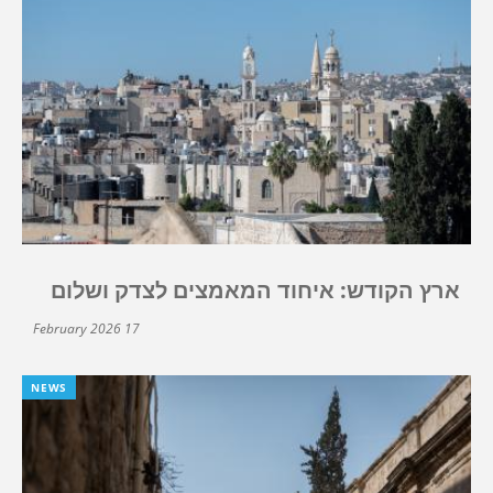
ארץ הקודש: איחוד המאמצים לצדק ושלום
17 February 2026
NEWS