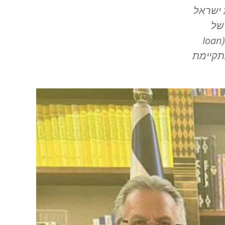
 ישראל
של
Ioan
מתקיימת
Image