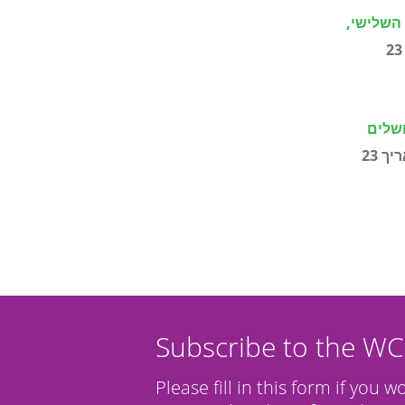
פילוס השלישי,
מתאריך 23
שלים
מתאריך 23
Subscribe to the W
Please fill in this form if you w