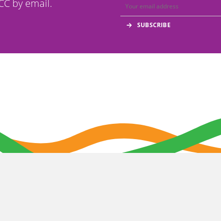
C by email.