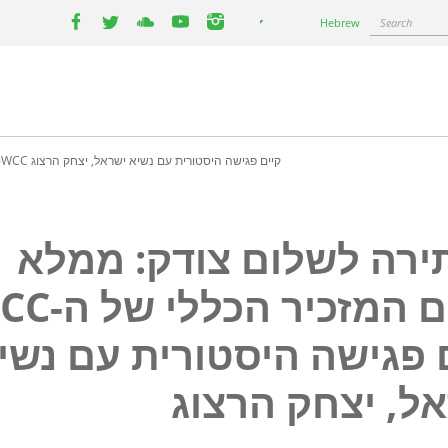
Select
Search
Hebrew
your
facebook
twitter
youtube
youtube
instagram
language
בחתירה לשלום צודק: ממלא מקום המזכיר הכללי של ה-WCC קיים פגישה היסטורית עם נשיא ישראל, יצחק הרצוג
רה לשלום צודק: ממלא
מקום המזכיר הכל
 פגישה היסטורית עם נשי
ל, יצחק הרצוג