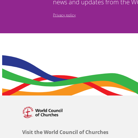
news and updates from the WC
Privacy policy
Visit the World Council of Churches