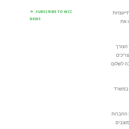
SUBSCRIBE TO WCC
יעצויות
NEWS
ו את
 הצורך
צריכים
בה לשלום
 במשרד
ת החברות
 לכהונה של 3 חודשים המוצבים