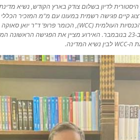
היסטורית לדיון בשלום צודק בארץ הקודש, נשיא מדינת
צוג קיים פגישה רשמית במעונו עם מ"מ המזכיר הכללי 
כנסיות העולמית (
WCC
), הכומר פרופ' ד"ר יואן סאוקה (
) ב-23 בנובמבר. האירוע מציין את הפגישה הראשונה ה
ת ה-
WCC
לבין נשיא המדינה.