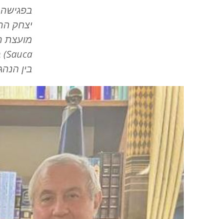
בפגישה 
יצחק הר
מועצת ה
Sauca
בין הנהג