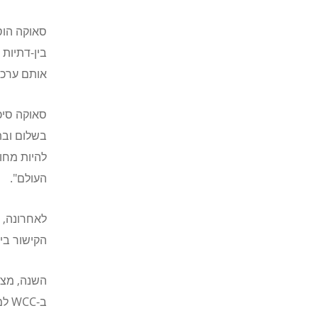
סאוקה הוסי
בין-דתיות (
אותם ערכים
סאוקה סיכם
בשלום ובתנ
להיות מחוי
העולם".
לאחרונה, 
הקישור ביר
השנה, מצי
ב-
WCC