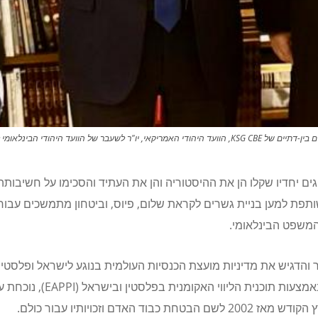
ים יחדיו שקלו הן את ההיסטוריה והן את העתיד והסכימו על חשיבותה
תפת למען בניית גשרים לקראת שלום, פיוס, וביטחון מתמשכים עבור
משפט הבינלאומי.
והדגיש את מדיניות מועצת הכנסיות העולמית בנוגע לישראל ופלסטין ו
אמצעות תוכנית הליווי האקומנית בפלסטין ובישראל (
EAPPI
), נוכחת ע
ם הבטחת כבוד האדם וזכויותיו עבור כולם.