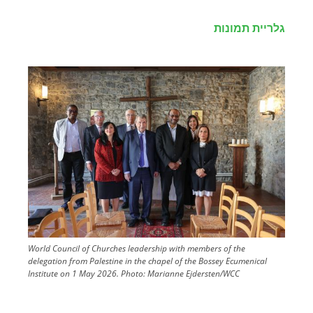
גלריית תמונות
Image
World Council of Churches leadership with members of the
delegation from Palestine in the chapel of the Bossey Ecumenical
Institute on 1 May 2026.
Photo:
Marianne Ejdersten/WCC