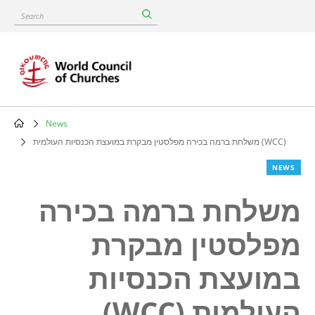
Skip
Search
to
main
content
News
Breadcrumb
משלחת ברמה בכירה מפלסטין מבקרת במועצת הכנסיות העולמית (WCC)
NEWS
משלחת ברמה בכירה
מפלסטין מבקרת
במועצת הכנסיות
העולמית (WCC)