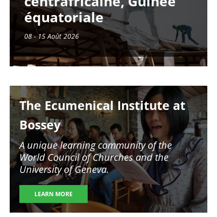
centrafricaine, Guinée
équatoriale
08 - 15 Août 2026
Image
The Ecumenical Institute at
Bossey
A unique learning community of the
World Council of Churches and the
University of Geneva.
LEARN MORE