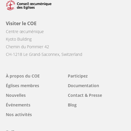
Visiter le COE
Centre œcuménique
Kyoto Building
Chemin du Pommier 42
CH-1218 Le Grand-Saconnex, Switzerland
À propos du COE
Participez
Main
Églises membres
Documentation
navigation
Nouvelles
Contact & Presse
Événements
Blog
Nos activités