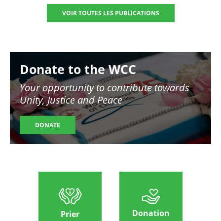
VOIR TOUTES LES PUBLICATIONS
Image
Donate to the WCC
Your opportunity to contribute towards
Unity, Justice and Peace
DONATE
Donation
Prier