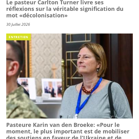
Le pasteur Carlton Turner livre ses
réflexions sur la véritable signification du
mot «décolonisation»
30 Juillet 2026
ENTRETIEN
Pasteure Karin van den Broeke: «Pour le
moment, le plus important est de mobiliser
des soutiens en faveur de l’Ukraine et de