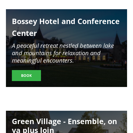
Image
Bossey Hotel and Conference
Center
A peaceful retreat nestled between lake
and mountains for relaxation and
meaningful encounters.
BOOK
Image
Green Village - Ensemble, on
va plus loin