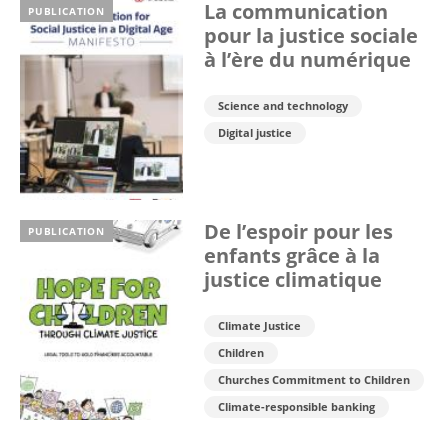
La communication
PUBLICATION
pour la justice sociale
à l’ère du numérique
Science and technology
Digital justice
De l’espoir pour les
PUBLICATION
enfants grâce à la
justice climatique
Climate Justice
Children
Churches Commitment to Children
Climate-responsible banking