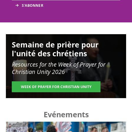
Image
Semaine de prière pour
l'unité des chrétiens
Resources for the
Week of Prayer for
Christian Unity 2026
WEEK OF PRAYER FOR CHRISTIAN UNITY
Evénements
Image