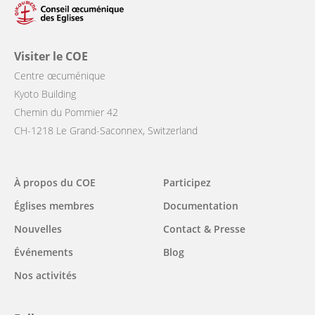
Visiter le COE
Centre œcuménique
Kyoto Building
Chemin du Pommier 42
CH-1218 Le Grand-Saconnex, Switzerland
À propos du COE
Participez
Main
Églises membres
Documentation
navigation
Nouvelles
Contact & Presse
Événements
Blog
Nos activités