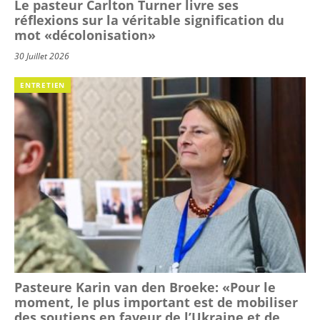
Le pasteur Carlton Turner livre ses
réflexions sur la véritable signification du
mot «décolonisation»
30 Juillet 2026
ENTRETIEN
Pasteure Karin van den Broeke: «Pour le
moment, le plus important est de mobiliser
des soutiens en faveur de l’Ukraine et de