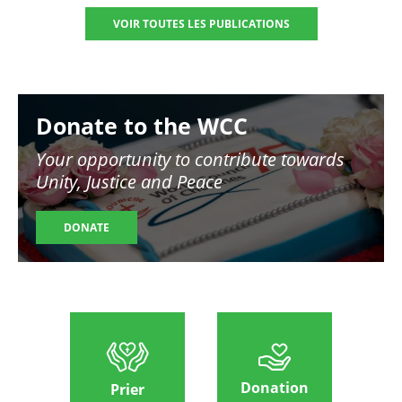
VOIR TOUTES LES PUBLICATIONS
Image
Donate to the WCC
Your opportunity to contribute towards
Unity, Justice and Peace
DONATE
Donation
Prier