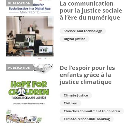
La communication
PUBLICATION
pour la justice sociale
à l’ère du numérique
Science and technology
Digital justice
De l’espoir pour les
PUBLICATION
enfants grâce à la
justice climatique
Climate Justice
Children
Churches Commitment to Children
Climate-responsible banking