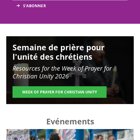
Image
Semaine de prière pour
l'unité des chrétiens
Resources for the
Week of Prayer for
Christian Unity 2026
WEEK OF PRAYER FOR CHRISTIAN UNITY
Evénements
Image