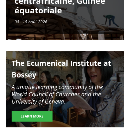
centrafricaine, Guinée
équatoriale
08 - 15 Août 2026
Image
The Ecumenical Institute at
Bossey
A unique learning community of the
World Council of Churches and the
University of Geneva.
LEARN MORE