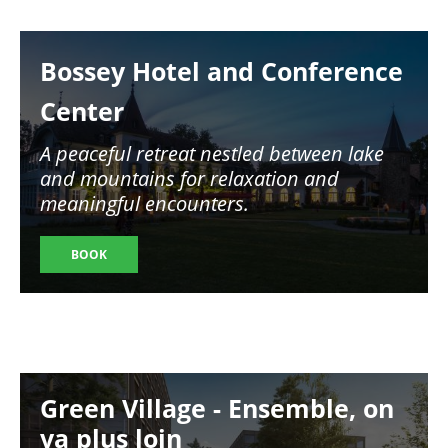
Image
Bossey Hotel and Conference
Center
A peaceful retreat nestled between lake
and mountains for relaxation and
meaningful encounters.
BOOK
Image
Green Village - Ensemble, on
va plus loin