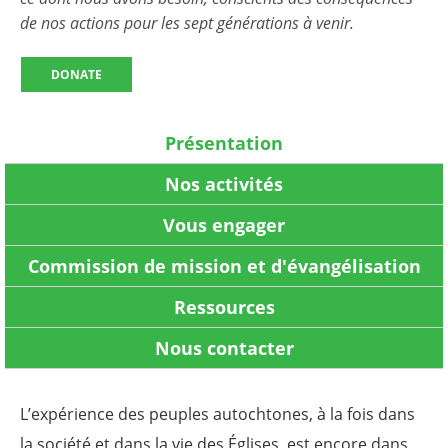
de nos actions pour les sept générations à venir.
DONATE
Présentation
Nos activités
Vous engager
Commission de mission et d'évangélisation
Ressources
Nous contacter
L’expérience des peuples autochtones, à la fois dans
la société et dans la vie des Églises, est encore dans