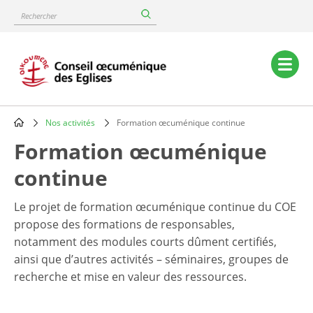
Skip
Rechercher
to
main
content
Main
navigation
Nos activités
Formation œcuménique continue
Breadcrumb
Formation œcuménique
continue
Le projet de formation œcuménique continue du COE
propose des formations de responsables,
notamment des modules courts dûment certifiés,
ainsi que d’autres activités – séminaires, groupes de
recherche et mise en valeur des ressources.