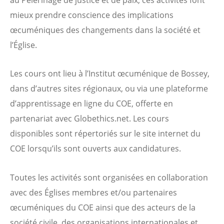
au Pèlerinage de justice et de paix, ces activités font
mieux prendre conscience des implications
œcuméniques des changements dans la société et
l’Église.
Les cours ont lieu à l’Institut œcuménique de Bossey,
dans d’autres sites régionaux, ou via une plateforme
d’apprentissage en ligne du COE, offerte en
partenariat avec Globethics.net. Les cours
disponibles sont répertoriés sur le site internet du
COE lorsqu’ils sont ouverts aux candidatures.
Toutes les activités sont organisées en collaboration
avec des Églises membres et/ou partenaires
œcuméniques du COE ainsi que des acteurs de la
société civile, des organisations internationales et