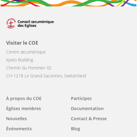
Visiter le COE
Centre œcuménique
Kyoto Building
Chemin du Pommier 42
CH-1218 Le Grand-Saconnex, Switzerland
Main
À propos du COE
Participez
navigation
Églises membres
Documentation
Nouvelles
Contact & Presse
Événements
Blog