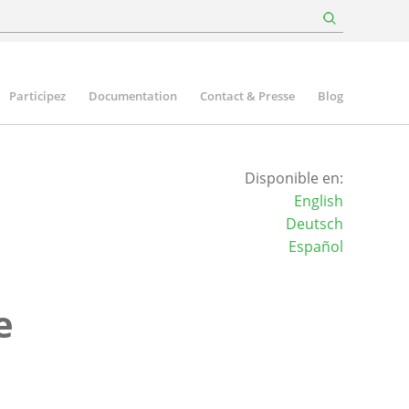
Participez
Documentation
Contact & Presse
Blog
Disponible en:
English
Deutsch
Español
e