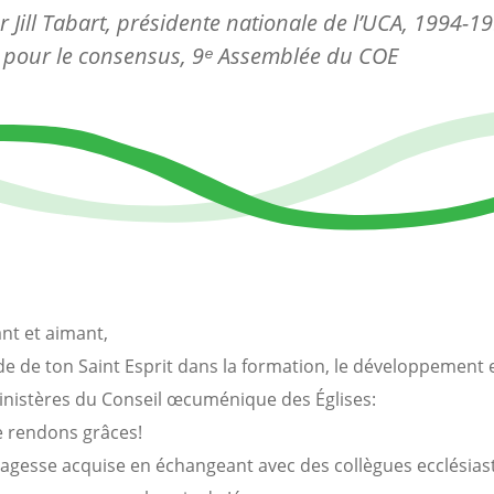
ar Jill Tabart, présidente nationale de l’UCA, 1994-1
 pour le consensus, 9ᵉ Assemblée du COE
ant et aimant,
ide de ton Saint Esprit dans la formation, le développement e
inistères du Conseil œcuménique des Églises:
e rendons grâces!
sagesse acquise en échangeant avec des collègues ecclésias