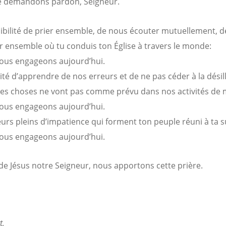
e demandons pardon, Seigneur.
sibilité de prier ensemble, de nous écouter mutuellement, d
r ensemble où tu conduis ton Église à travers le monde:
ous engageons aujourd’hui.
rité d’apprendre de nos erreurs et de ne pas céder à la désil
les choses ne vont pas comme prévu dans nos activités de 
ous engageons aujourd’hui.
urs pleins d’impatience qui forment ton peuple réuni à ta su
ous engageons aujourd’hui.
e Jésus notre Seigneur, nous apportons cette prière.
t,