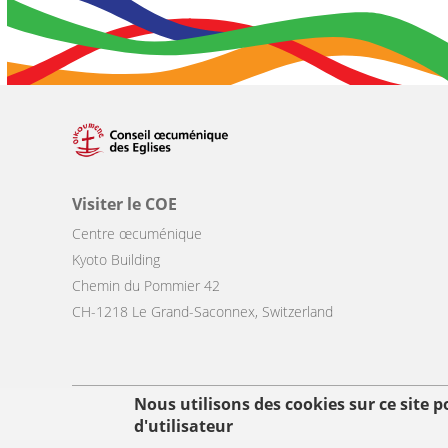
Visiter le COE
Centre œcuménique
Kyoto Building
Chemin du Pommier 42
CH-1218 Le Grand-Saconnex, Switzerland
Nous utilisons des cookies sur ce site 
Footer
d'utilisateur
© Copyright WCC 2026
Conditions d'utilisation
Protection des donn