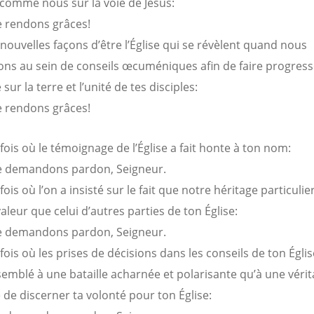
 comme nous sur la voie de Jésus:
e rendons grâces!
 nouvelles façons d’être l’Église qui se révèlent quand nous
ons au sein de conseils œcuméniques afin de faire progress
ur la terre et l’unité de tes disciples:
e rendons grâces!
fois où le témoignage de l’Église a fait honte à ton nom:
e demandons pardon, Seigneur.
fois où l’on a insisté sur le fait que notre héritage particulie
aleur que celui d’autres parties de ton Église:
e demandons pardon, Seigneur.
fois où les prises de décisions dans les conseils de ton Égli
semblé à une bataille acharnée et polarisante qu’à une vérit
e de discerner ta volonté pour ton Église: