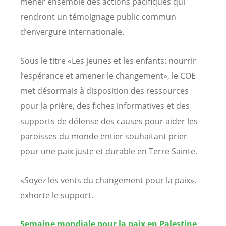
mener ensemble des actions pacifiques qui
rendront un témoignage public commun
d’envergure internationale.
Sous le titre «Les jeunes et les enfants: nourrir
l’espérance et amener le changement», le COE
met désormais à disposition des ressources
pour la prière, des fiches informatives et des
supports de défense des causes pour aider les
paroisses du monde entier souhaitant prier
pour une paix juste et durable en Terre Sainte.
«Soyez les vents du changement pour la paix»,
exhorte le support.
Semaine mondiale pour la paix en Palestine