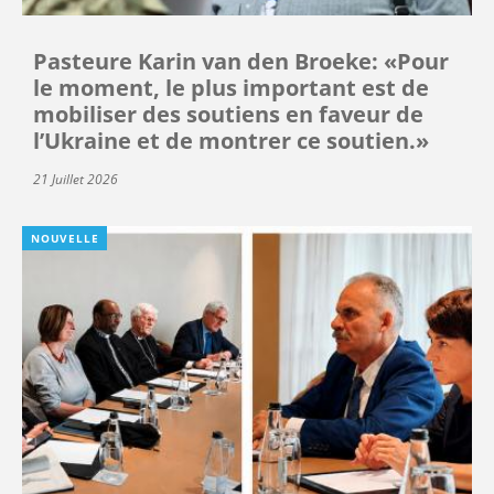
Pasteure Karin van den Broeke: «Pour
le moment, le plus important est de
mobiliser des soutiens en faveur de
l’Ukraine et de montrer ce soutien.»
21 Juillet 2026
NOUVELLE