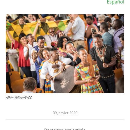
Español
Image
Albin Hillert/WCC
09 Janvier 2020