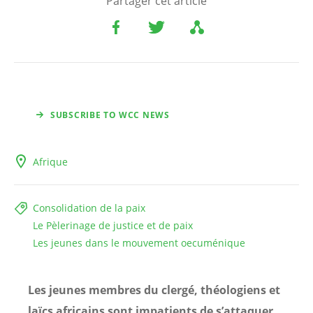
Partager cet article
SUBSCRIBE TO WCC NEWS
Afrique
Consolidation de la paix
Le Pèlerinage de justice et de paix
Les jeunes dans le mouvement oecuménique
Les jeunes membres du clergé, théologiens et
laïcs africains sont impatients de s’attaquer