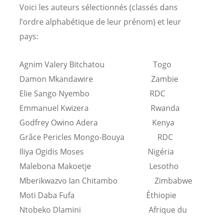
Voici les auteurs sélectionnés (classés dans
l’ordre alphabétique de leur prénom) et leur
pays:
Agnim Valery Bitchatou Togo
Damon Mkandawire Zambie
Elie Sango Nyembo RDC
Emmanuel Kwizera Rwanda
Godfrey Owino Adera Kenya
Grâce Pericles Mongo-Bouya RDC
Iliya Ogidis Moses Nigéria
Malebona Makoetje Lesotho
Mberikwazvo Ian Chitambo Zimbabwe
Moti Daba Fufa Éthiopie
Ntobeko Dlamini Afrique du