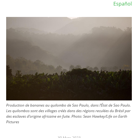
Español
Image
Production de bananes au quilombo de Sao Paulo, dans l’État de Sao Paulo.
Les quilombos sont des villages créés dans des régions reculées du Brésil par
des esclaves d’origine africaine en fuite. Photo: Sean Hawkey/Life on Earth
Pictures
30 Mars 2023