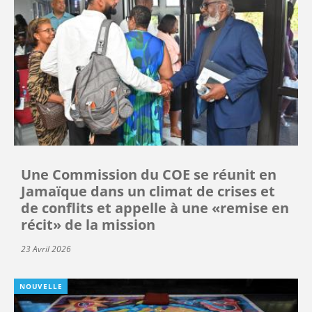
Une Commission du COE se réunit en
Jamaïque dans un climat de crises et
de conflits et appelle à une «remise en
récit» de la mission
23 Avril 2026
NOUVELLE