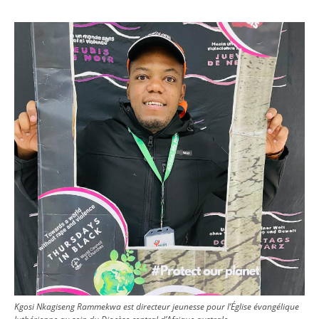
Image
Kgosi Nkagiseng Rammekwa est directeur jeunesse pour l’Église évangélique