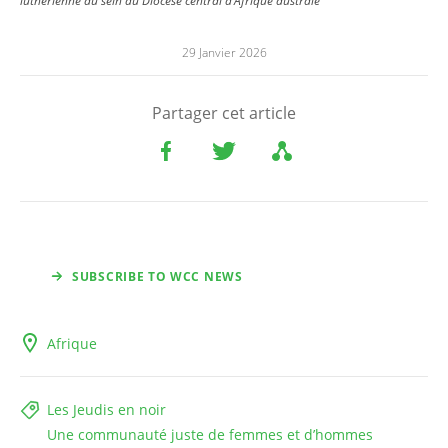
luthérienne au sein du Diocèse central d’Afrique australe
29 Janvier 2026
Partager cet article
SUBSCRIBE TO WCC NEWS
Afrique
Les Jeudis en noir
Une communauté juste de femmes et d’hommes