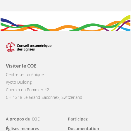
Visiter le COE
Centre œcuménique
Kyoto Building
Chemin du Pommier 42
CH-1218 Le Grand-Saconnex, Switzerland
Main
À propos du COE
Participez
navigation
Églises membres
Documentation