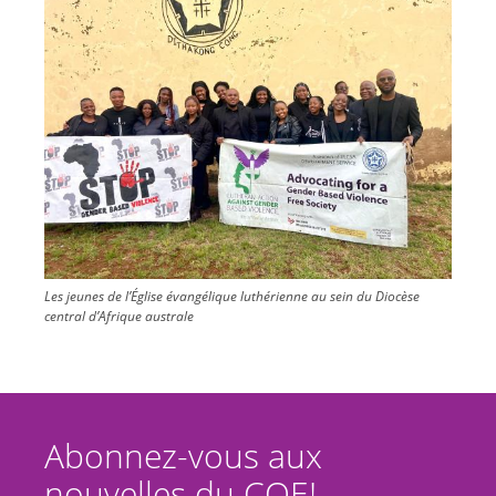
Les jeunes de l’Église évangélique luthérienne au sein du Diocèse
central d’Afrique australe
Abonnez-vous aux
nouvelles du COE!