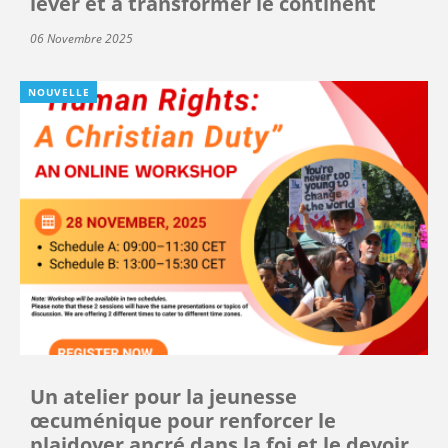
lever et à transformer le continent
06 Novembre 2025
NOUVELLE
Un atelier pour la jeunesse
œcuménique pour renforcer le
plaidoyer ancré dans la foi et le devoir