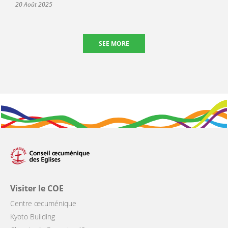
20 Août 2025
SEE MORE
Visiter le COE
Centre œcuménique
Kyoto Building