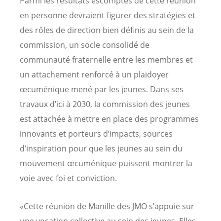
Parmi les résultats escomptés de cette réunion
en personne devraient figurer des stratégies et
des rôles de direction bien définis au sein de la
commission, un socle consolidé de
communauté fraternelle entre les membres et
un attachement renforcé à un plaidoyer
œcuménique mené par les jeunes. Dans ses
travaux d’ici à 2030, la commission des jeunes
est attachée à mettre en place des programmes
innovants et porteurs d’impacts, sources
d’inspiration pour que les jeunes au sein du
mouvement œcuménique puissent montrer la
voie avec foi et conviction.
«Cette réunion de Manille des JMO s’appuie sur
une vocation collective au sein des jeunes. Elles