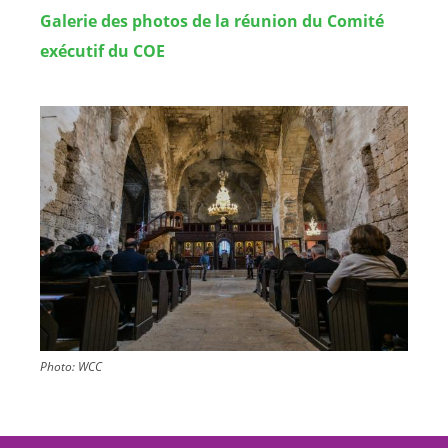
Galerie des photos de la réunion du Comité
exécutif du COE
Image
Photo:
WCC