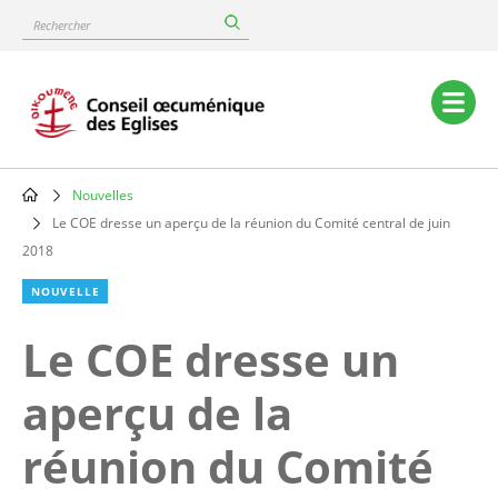
Skip
Rechercher
to
main
content
Main
navigation
Nouvelles
Breadcrumb
Le COE dresse un aperçu de la réunion du Comité central de juin
2018
NOUVELLE
Le COE dresse un
aperçu de la
réunion du Comité