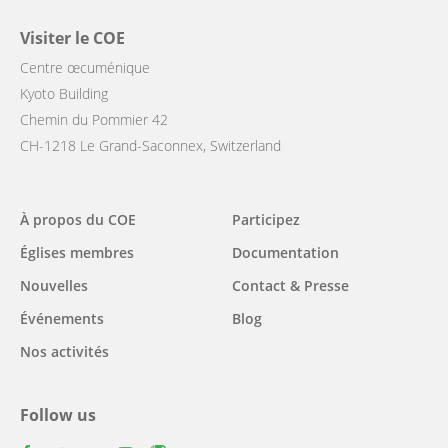
Visiter le COE
Centre œcuménique
Kyoto Building
Chemin du Pommier 42
CH-1218 Le Grand-Saconnex, Switzerland
Main
À propos du COE
Participez
navigation
Églises membres
Documentation
Nouvelles
Contact & Presse
Événements
Blog
Nos activités
Follow us