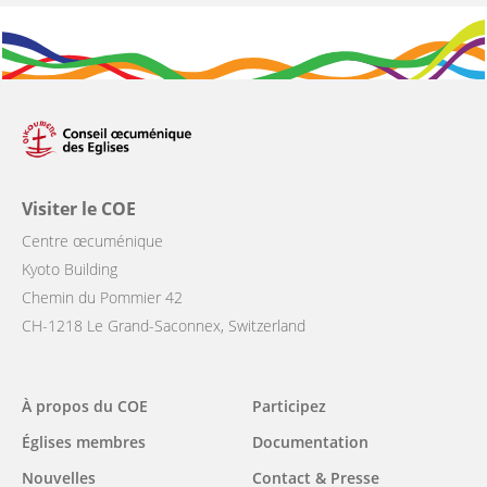
Visiter le COE
Centre œcuménique
Kyoto Building
Chemin du Pommier 42
CH-1218 Le Grand-Saconnex, Switzerland
Main
À propos du COE
Participez
navigation
Églises membres
Documentation
Nouvelles
Contact & Presse