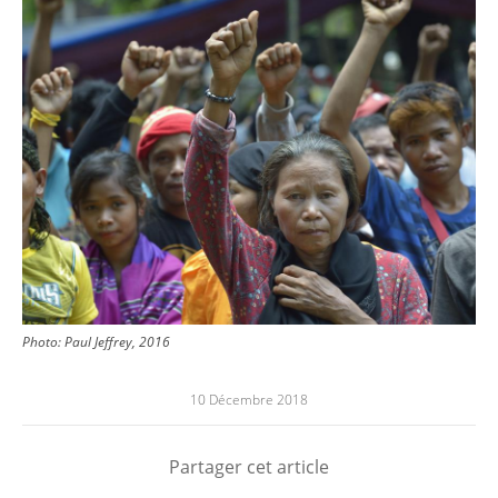
Photo: Paul Jeffrey, 2016
10 Décembre 2018
Partager cet article