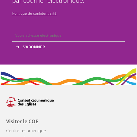
par courrier électronique.
Politique de confidentialité
Visiter le COE
Centre œcuménique