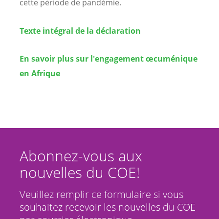
cette période de pandémie.
Texte intégral de la déclaration
En savoir plus sur l'engagement œcuménique
en Afrique
Abonnez-vous aux
nouvelles du COE!
Veuillez remplir ce formulaire si vous
souhaitez recevoir les nouvelles du COE