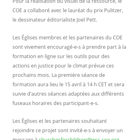
Pour la réalisation du visuel de la ressource, le
COE a collaboré avec le lauréat du prix Pulitzer,
le dessinateur éditorialiste Joel Pett.
Les Églises membres et les partenaires du COE
sont vivement encouragé-e-s à prendre part à la
formation en ligne sur les outils pour des
actions en justice pour le climat prévue ces
prochains mois. La première séance de
formation aura lieu le 15 avril à 14 h CET et sera
suivie d’autres séances adaptées aux différents
fuseaux horaires des participant-e-s.
Les Églises et les partenaires souhaitant
rejoindre ce projet sont invité-e-s à envoyer un
message à
churchesforchildren@wcc-coe.org
.