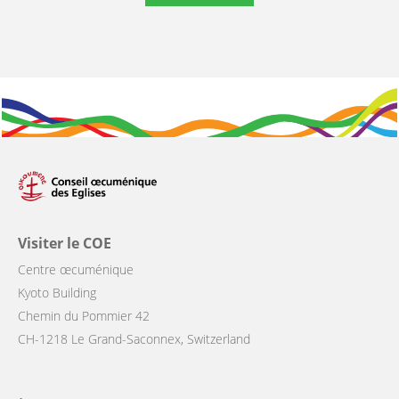
Visiter le COE
Centre œcuménique
Kyoto Building
Chemin du Pommier 42
CH-1218 Le Grand-Saconnex, Switzerland