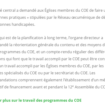
é central a demandé aux Églises membres du COE de faire 
nnes pratiques » stipulées par le Réseau œcuménique de d
sonnes handicapées.
ui est de la planification à long terme, l’organe directeur a
dé la réorientation générale du contenu et des moyens d
programmes du COE, et un compte-rendu régulier des diffé
ns qui font que le travail accompli par le COE peut être con
 travail accompli par les Églises membres du COE, par les
es spécialisés du COE ou par le secrétariat du COE. Les
ndations comprennent également l’établissement d’un m
e
tif de financement avant et pendant la 12
Assemblée du CO
r plus sur le travail des programmes du COE