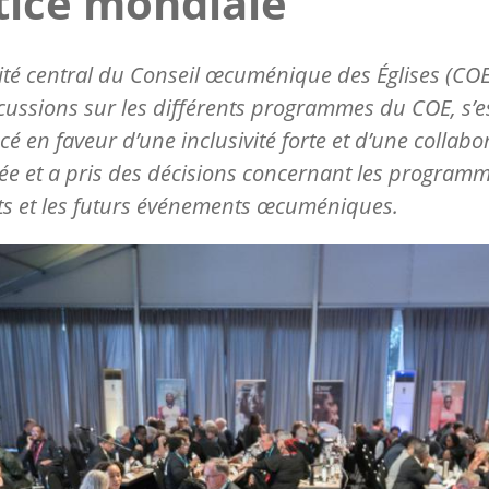
tice mondiale
té central du Conseil œcuménique des Églises (COE)
cussions sur les différents programmes du COE, s’e
é en faveur d’une inclusivité forte et d’une collabo
ée et a pris des décisions concernant les program
ts et les futurs événements œcuméniques.