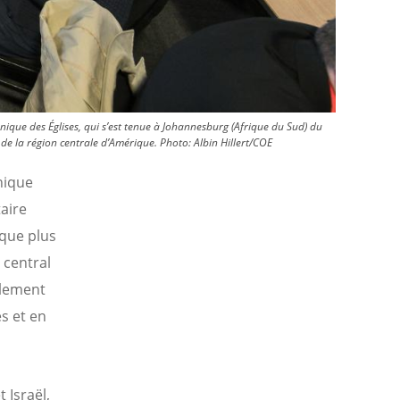
que des Églises, qui s’est tenue à Johannesburg (Afrique du Sud) du
e de la région centrale d’Amérique.
Photo:
Albin Hillert/COE
nique
aire
que plus
 central
ulement
s et en
 Israël,