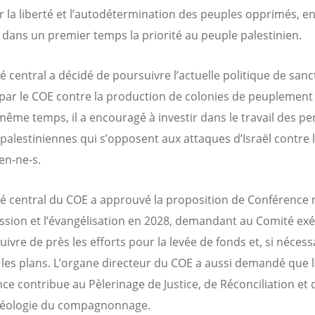
 la liberté et l’autodétermination des peuples opprimés, e
dans un premier temps la priorité au peuple palestinien.
é central a décidé de poursuivre l’actuelle politique de sanc
ar le COE contre la production de colonies de peuplement i
même temps, il a encouragé à investir dans le travail des p
t palestiniennes qui s’opposent aux attaques d’Israël contre 
en‑ne‑s.
é central du COE a approuvé la proposition de Conférence
ission et l’évangélisation en 2028, demandant au Comité exé
ivre de près les efforts pour la levée de fonds et, si nécess
 les plans. L’organe directeur du COE a aussi demandé que 
ce contribue au Pèlerinage de Justice, de Réconciliation et 
théologie du compagnonnage.