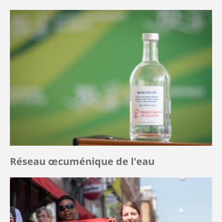
Réseau œcuménique de l'eau