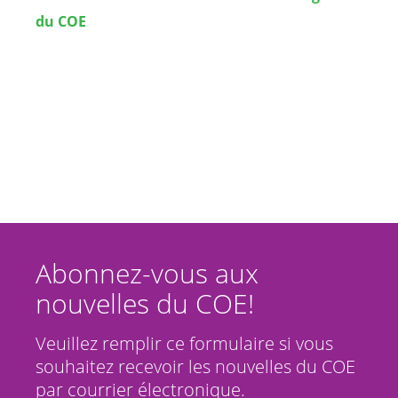
du COE
Abonnez-vous aux
nouvelles du COE!
Veuillez remplir ce formulaire si vous
souhaitez recevoir les nouvelles du COE
par courrier électronique.