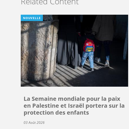
Related Content
NOUVELLE
La Semaine mondiale pour la paix
en Palestine et Israël portera sur la
protection des enfants
03 Août 2026