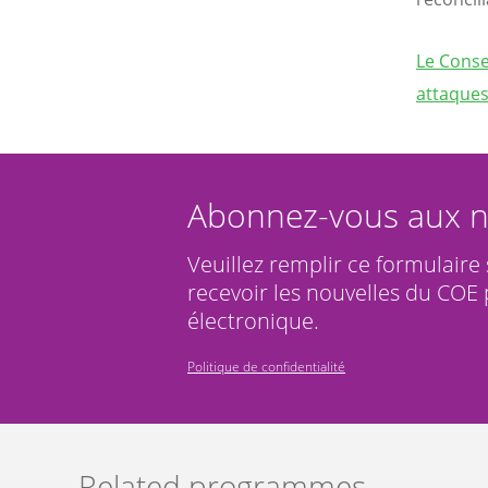
Le Conse
attaques
Abonnez-vous aux n
Veuillez remplir ce formulaire
recevoir les nouvelles du COE 
électronique.
Politique de confidentialité
Related programmes