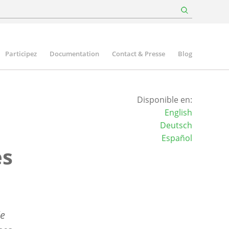
Participez
Documentation
Contact & Presse
Blog
Disponible en:
English
Deutsch
Español
es
le