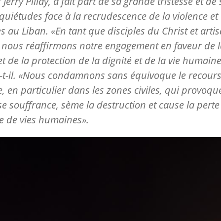
Jerry Pillay, a fait part de sa grande tristesse et de 
nquiétudes face à la recrudescence de la violence et
s au Liban. «En tant que disciples du Christ et arti
, nous réaffirmons notre engagement en faveur de l
 et de la protection de la dignité et de la vie humaine
-t-il. «Nous condamnons sans équivoque le recours
e, en particulier dans les zones civiles, qui provoq
 souffrance, sème la destruction et cause la perte
e de vies humaines».