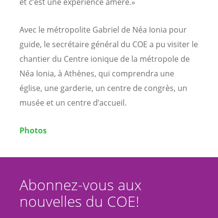
et c’est une expérience amère.»
Avec le métropolite Gabriel de Néa Ionia pour
guide, le secrétaire général du COE a pu visiter le
chantier du Centre ionique de la métropole de
Néa Ionia, à Athènes, qui comprendra une
église, une garderie, un centre de congrès, un
musée et un centre d’accueil.
Photos
Abonnez-vous aux
nouvelles du COE!