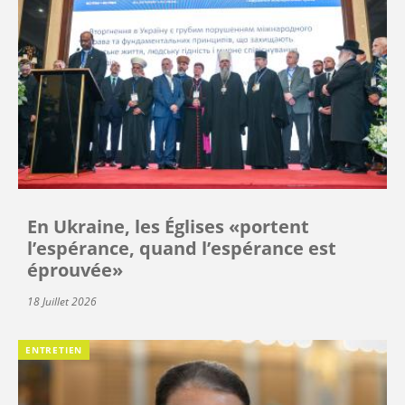
En Ukraine, les Églises «portent
l’espérance, quand l’espérance est
éprouvée»
18 Juillet 2026
ENTRETIEN