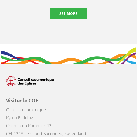
SEE MORE
Visiter le COE
Centre œcuménique
Kyoto Building
Chemin du Pommier 42
CH-1218 Le Grand-Saconnex, Switzerland