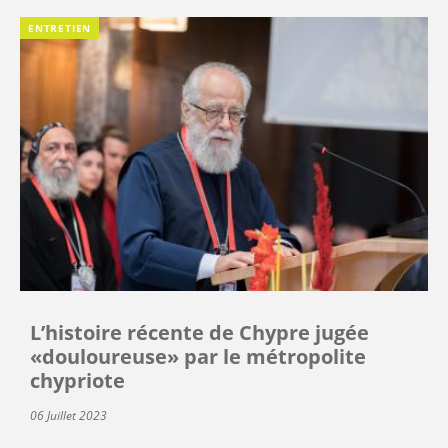
ENTRETIEN
L’histoire récente de Chypre jugée
«douloureuse» par le métropolite
chypriote
06 Juillet 2023