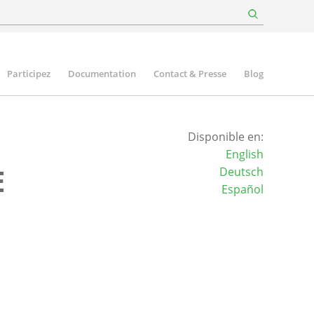
Participez
Documentation
Contact & Presse
Blog
Disponible en:
English
E
Deutsch
Español