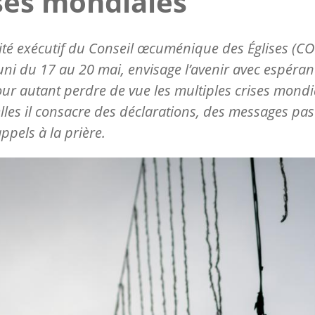
ses mondiales
té exécutif du Conseil œcuménique des Églises (COE
éuni du 17 au 20 mai, envisage l’avenir avec espéran
ur autant perdre de vue les multiples crises mondi
les il consacre des déclarations, des messages pa
appels à la prière.