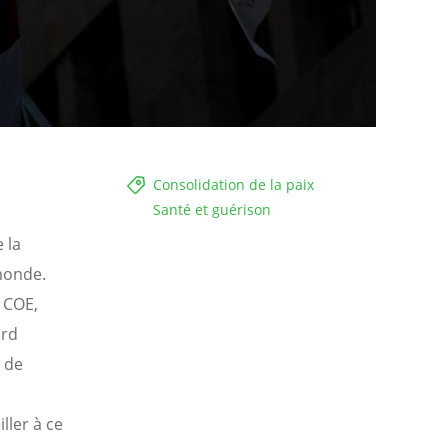
Consolidation de la paix
Santé et guérison
 la
monde.
u COE,
urd
 de
ller à ce