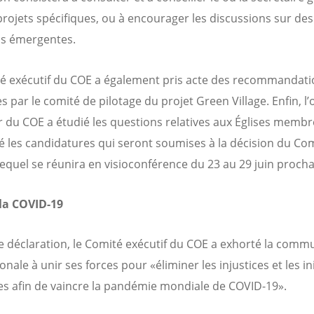
projets spécifiques, ou à encourager les discussions sur des
ns émergentes.
é exécutif du COE a également pris acte des recommandati
s par le comité de pilotage du projet Green Village. Enfin, l
r du COE a étudié les questions relatives aux Églises membr
 les candidatures qui seront soumises à la décision du Co
 lequel se réunira en visioconférence du 23 au 29 juin procha
la COVID-19
 déclaration, le Comité exécutif du COE a exhorté la com
onale à unir ses forces pour «éliminer les injustices et les in
s afin de vaincre la pandémie mondiale de COVID-19».