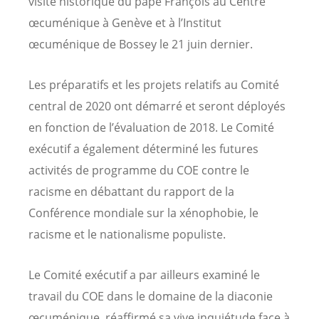
visite historique du pape François au Centre
œcuménique à Genève et à l’Institut
œcuménique de Bossey le 21 juin dernier.
Les préparatifs et les projets relatifs au Comité
central de 2020 ont démarré et seront déployés
en fonction de l’évaluation de 2018. Le Comité
exécutif a également déterminé les futures
activités de programme du COE contre le
racisme en débattant du rapport de la
Conférence mondiale sur la xénophobie, le
racisme et le nationalisme populiste.
Le Comité exécutif a par ailleurs examiné le
travail du COE dans le domaine de la diaconie
œcuménique, réaffirmé sa vive inquiétude face à