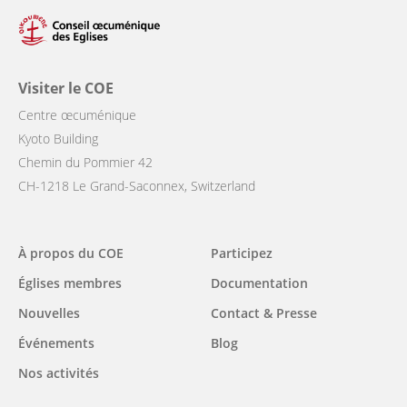
Visiter le COE
Centre œcuménique
Kyoto Building
Chemin du Pommier 42
CH-1218 Le Grand-Saconnex, Switzerland
Main
À propos du COE
Participez
navigation
Églises membres
Documentation
Nouvelles
Contact & Presse
Événements
Blog
Nos activités