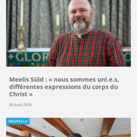
Meelis Süld : « nous sommes uni.e.s,
différentes expressions du corps du
Christ »
06 Août 2026
NOUVELLE