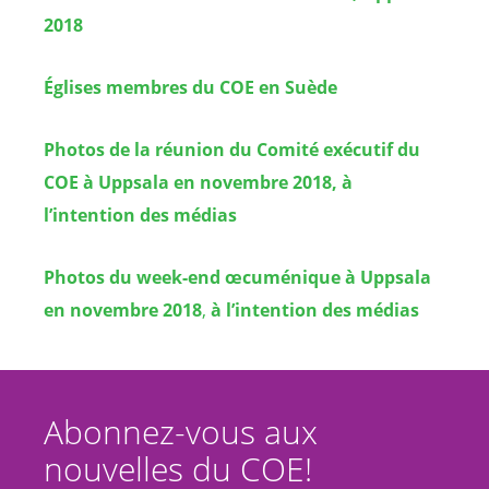
2018
Églises membres du COE en Suède
Photos de la réunion du Comité exécutif du
COE à Uppsala en novembre 2018, à
l’intention des médias
Photos du week-end œcuménique à Uppsala
en novembre 2018
,
à l’intention des médias
Abonnez-vous aux
nouvelles du COE!