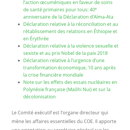
l’action œcuméniques en faveur de soins
e
de santé primaires pour tous: 40
anniversaire de la Déclaration d’Alma-Ata
Déclaration relative à la réconciliation et au
rétablissement des relations en Éthiopie et
en Érythrée
Déclaration relative à la violence sexuelle et
sexiste et au prix Nobel de la paix 2018
Déclaration relative à l’urgence d’une
transformation économique, 10 ans après
la crise financière mondiale
Note sur les effets des essais nucléaires en
Polynésie française (Maóhi Nui) et sur la
décolonisation
Le Comité exécutif est l’organe directeur qui
mène les affaires essentielles du COE. Il apporte
une orientation au secrétaire général sur les