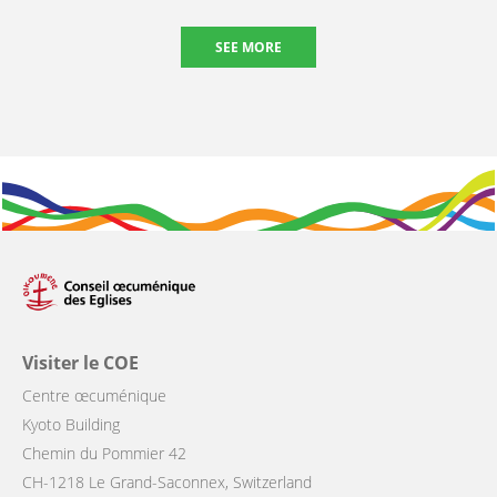
SEE MORE
Visiter le COE
Centre œcuménique
Kyoto Building
Chemin du Pommier 42
CH-1218 Le Grand-Saconnex, Switzerland