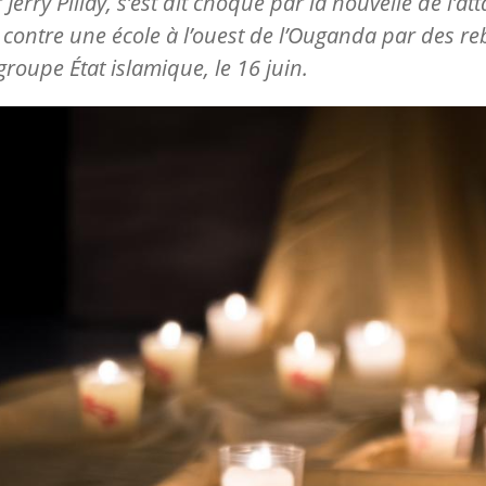
 Jerry Pillay, s’est dit choqué par la nouvelle de l’at
 contre une école à l’ouest de l’Ouganda par des re
 groupe État islamique, le 16 juin.