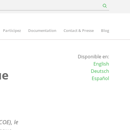
Participez
Documentation
Contact & Presse
Blog
Disponible en:
English
ue
Deutsch
Español
COE), le