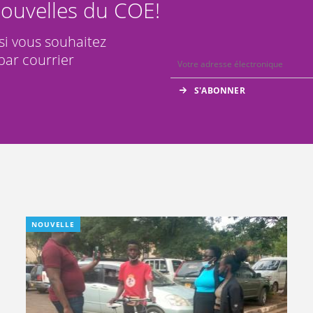
ouvelles du COE!
 si vous souhaitez
par courrier
NOUVELLE