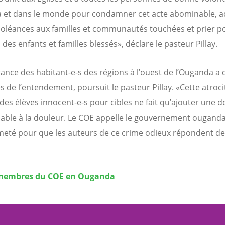
et dans le monde pour condamner cet acte abominable, a
oléances aux familles et communautés touchées et prier po
des enfants et familles blessés», déclare le pasteur Pillay.
rance des habitant-e-s des régions à l’ouest de l’Ouganda a
es de l’entendement, poursuit le pasteur Pillay. «Cette atroci
des élèves innocent-e-s pour cibles ne fait qu’ajouter une d
able à la douleur. Le COE appelle le gouvernement ougandai
meté pour que les auteurs de ce crime odieux répondent de
 membres du COE en Ouganda